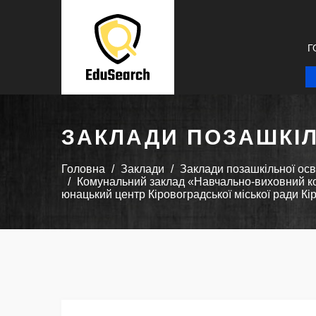
Г
ЗАКЛАДИ ПОЗАШКІЛ
Головна
Заклади
Заклади позашкільної осв
Комунальний заклад «Навчально-виховний ком
юнацький центр Кіровоградської міської ради Кі