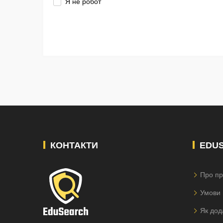
Я не робот
КОНТАКТИ
EDU
Про пр
Умови 
Як дод