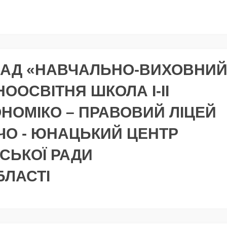
ЛАД «НАВЧАЛЬНО-ВИХОВНИ
ООСВІТНЯ ШКОЛА І-ІІ
ОНОМІКО – ПРАВОВИЙ ЛІЦЕЙ
ЧО - ЮНАЦЬКИЙ ЦЕНТР
ІСЬКОЇ РАДИ
БЛАСТІ