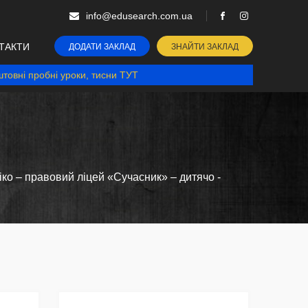
info@edusearch.com.ua
ТАКТИ
ДОДАТИ ЗАКЛАД
ЗНАЙТИ ЗАКЛАД
товні пробні уроки, тисни ТУТ
ко – правовий ліцей «Сучасник» – дитячо -