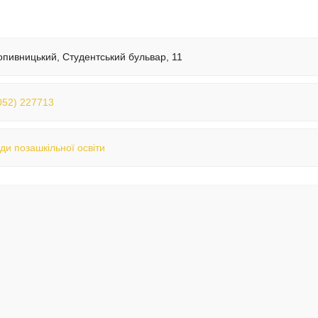
опивницький, Студентський бульвар, 11
052) 227713
ди позашкільної освіти