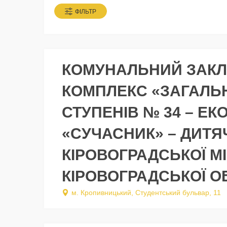
ФІЛЬТР
КОМУНАЛЬНИЙ ЗАК
КОМПЛЕКС «ЗАГАЛЬН
СТУПЕНІВ № 34 – ЕК
«СУЧАСНИК» – ДИТЯ
КІРОВОГРАДСЬКОЇ М
КІРОВОГРАДСЬКОЇ О
м. Кропивницький, Студентський бульвар, 11