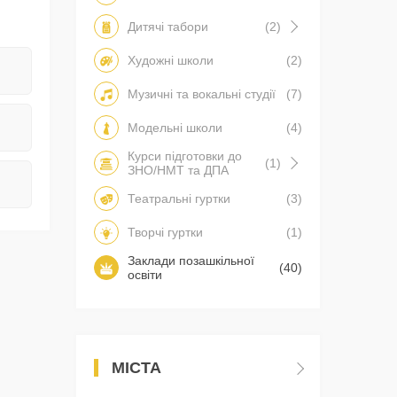
Дитячі табори
(2)
Художні школи
(2)
Музичні та вокальні студії
(7)
Модельні школи
(4)
Курси підготовки до
(1)
ЗНО/НМТ та ДПА
Театральні гуртки
(3)
Творчі гуртки
(1)
Заклади позашкільної
(40)
освіти
МІСТА