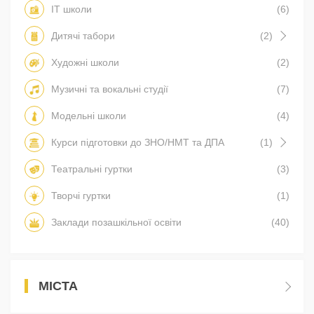
IT школи
(6)
Дитячі табори
(2)
Художні школи
(2)
Музичні та вокальні студії
(7)
Модельні школи
(4)
Курси підготовки до ЗНО/НМТ та ДПА
(1)
Театральні гуртки
(3)
Творчі гуртки
(1)
Заклади позашкільної освіти
(40)
МІСТА