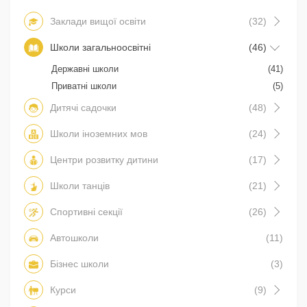
Заклади вищої освіти
(32)
Школи загальноосвітні
(46)
Державні школи
(41)
Приватні школи
(5)
Дитячі садочки
(48)
Школи іноземних мов
(24)
Центри розвитку дитини
(17)
Школи танців
(21)
Спортивні секції
(26)
Автошколи
(11)
Бізнес школи
(3)
Курси
(9)