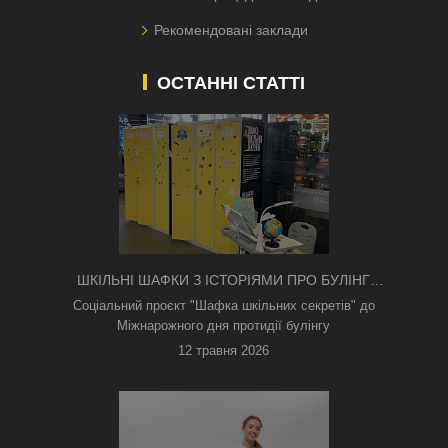
Рекомендовані заклади
ОСТАННІ СТАТТІ
ШКІЛЬНІ ШАФКИ З ІСТОРІЯМИ ПРО БУЛІНГ
З'ЯВИЛИСЯ В КИЄВІ
Соціальний проєкт "Шафка шкільних секретів" до
Міжнарожного дня протидії булінгу
12 травня 2026