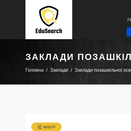
Г
ЗАКЛАДИ ПОЗАШКІЛ
Головна
Заклади
Заклади позашкільної осв
ФІЛЬТР