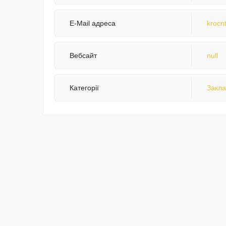
E-Mail адреса
krocn
Вебсайт
null
Категорії
Закла