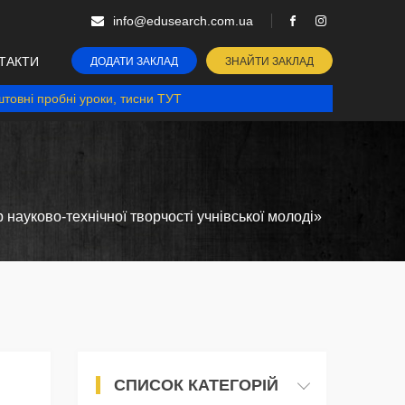
info@edusearch.com.ua
ТАКТИ
ДОДАТИ ЗАКЛАД
ЗНАЙТИ ЗАКЛАД
товні пробні уроки, тисни ТУТ
науково-технічної творчості учнівської молоді»
СПИСОК КАТЕГОРІЙ