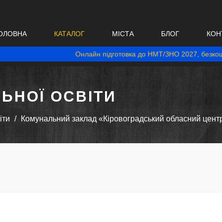
ОЛОВНА
КАТАЛОГ
МІСТА
БЛОГ
КОН
Онлайн підготовка до НМТ/ЗНО 2027, безкош
ЬНОЇ ОСВІТИ
іти
Комунальний заклад «Кіровоградський обласний центр 