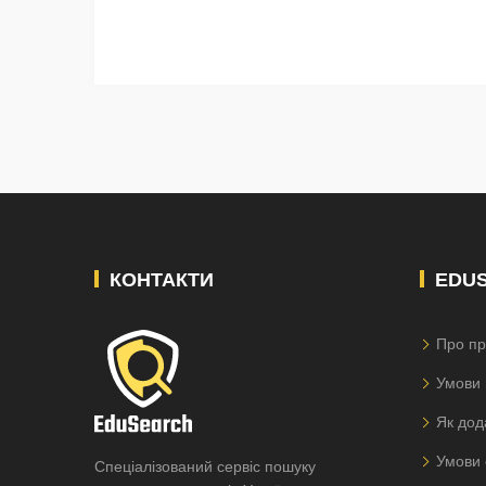
КОНТАКТИ
EDU
Про пр
Умови 
Як дод
Умови 
Спеціалізований сервіс пошуку