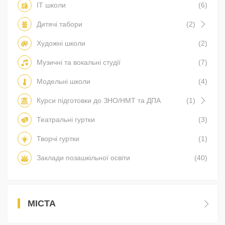
IT школи
(6)
Дитячі табори
(2)
Художні школи
(2)
Музичні та вокальні студії
(7)
Модельні школи
(4)
Курси підготовки до ЗНО/НМТ та ДПА
(1)
Театральні гуртки
(3)
Творчі гуртки
(1)
Заклади позашкільної освіти
(40)
МІСТА