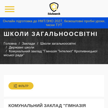
Онлайн підготовка до НМТ/ЗНО 2027, безкоштовні пробні уроки,
тисни ТУТ
ШКОЛИ ЗАГАЛЬНООСВІТНІ
Головна
Заклади
Школи загальноосвітні
Державні школи
Комунальний заклад "Гімназія "Інтелект" Кропивницької
міської ради"
ФІЛЬТР
КОМУНАЛЬНИЙ ЗАКЛАД "ГІМНАЗІЯ