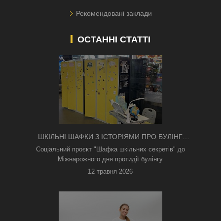
Рекомендовані заклади
ОСТАННІ СТАТТІ
ШКІЛЬНІ ШАФКИ З ІСТОРІЯМИ ПРО БУЛІНГ
З'ЯВИЛИСЯ В КИЄВІ
Соціальний проєкт "Шафка шкільних секретів" до
Міжнарожного дня протидії булінгу
12 травня 2026