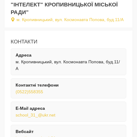
"ІНТЕЛЕКТ" КРОПИВНИЦЬКОЇ МІСЬКОЇ
РАДИ"
м. Кропивницький, вул. Космонавта Попова, буд.11/А
КОНТАКТИ
Адреса
м. Кропивницький, вул. Космонавта Попова, буд.11/
А
Контактні телефони
(0522)558355
E-Mail адреса
school_31_@ukr.net
Вебсайт