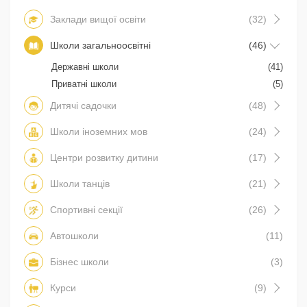
Заклади вищої освіти
(32)
Школи загальноосвітні
(46)
Державні школи
(41)
Приватні школи
(5)
Дитячі садочки
(48)
Школи іноземних мов
(24)
Центри розвитку дитини
(17)
Школи танців
(21)
Спортивні секції
(26)
Автошколи
(11)
Бізнес школи
(3)
Курси
(9)