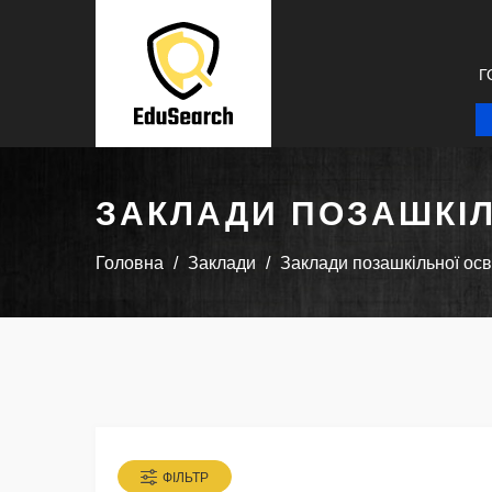
Г
ЗАКЛАДИ ПОЗАШКІЛ
Головна
Заклади
Заклади позашкільної осв
ФІЛЬТР