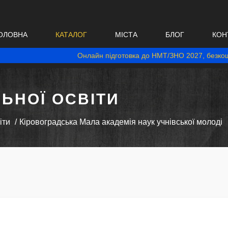
ОЛОВНА
КАТАЛОГ
МІСТА
БЛОГ
КОН
Онлайн підготовка до НМТ/ЗНО 2027, безкош
ЬНОЇ ОСВІТИ
іти
Кіровоградська Мала академія наук учнівської молоді