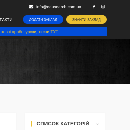
info@edusearch.com.ua
ТАКТИ
ДОДАТИ ЗАКЛАД
ЗНАЙТИ ЗАКЛАД
товні пробні уроки, тисни ТУТ
СПИСОК КАТЕГОРІЙ