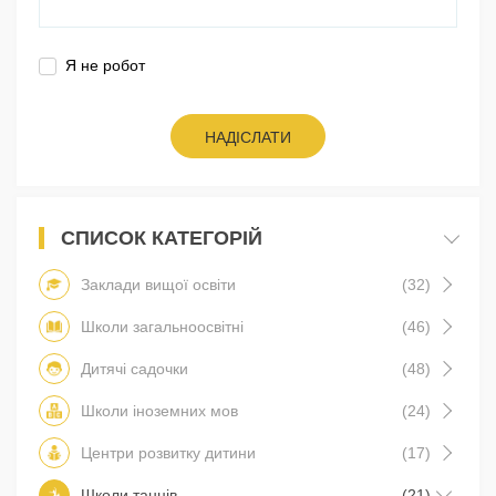
Я не робот
НАДІСЛАТИ
СПИСОК КАТЕГОРІЙ
Заклади вищої освіти
(32)
Школи загальноосвітні
(46)
Дитячі садочки
(48)
Школи іноземних мов
(24)
Центри розвитку дитини
(17)
Школи танців
(21)