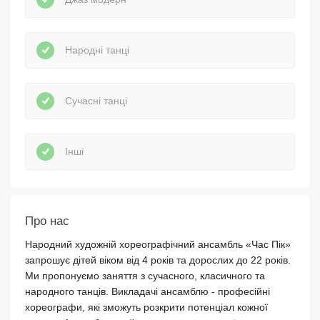
Народні танці
Сучасні танці
Інші
Про нас
Народний художній хореографічний ансамбль «Час Пік»
запрошує дітей віком від 4 років та дорослих до 22 років.
Ми пропонуємо заняття з сучасного, класичного та
народного танців. Викладачі ансамблю - професійні
хореографи, які зможуть розкрити потенціал кожної