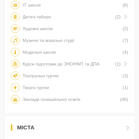
IT школи
(6)
Дитячі табори
(2)
Художні школи
(2)
Музичні та вокальні студії
(7)
Модельні школи
(4)
Курси підготовки до ЗНО/НМТ та ДПА
(1)
Театральні гуртки
(3)
Творчі гуртки
(1)
Заклади позашкільної освіти
(40)
МІСТА