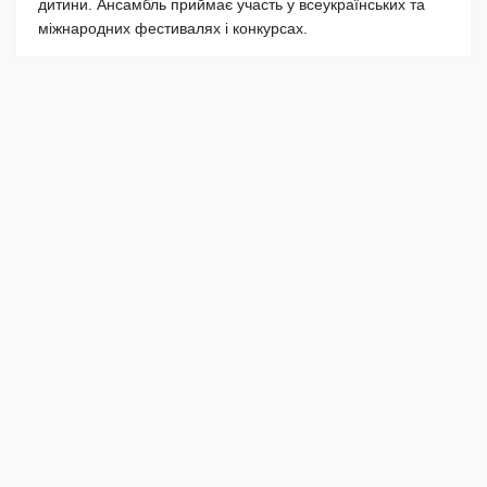
дитини. Ансамбль приймає участь у всеукраїнських та
міжнародних фестивалях і конкурсах.