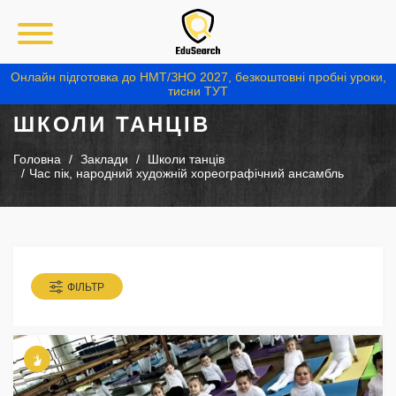
Онлайн підготовка до НМТ/ЗНО 2027, безкоштовні пробні уроки,
тисни ТУТ
ШКОЛИ ТАНЦІВ
Головна
Заклади
Школи танців
Час пік, народний художній хореографічний ансамбль
ФІЛЬТР