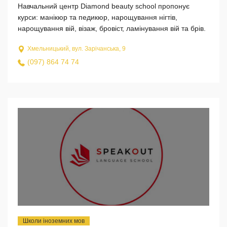
Навчальний центр Diamond beauty school пропонує
курси: манікюр та педикюр, нарощування нігтів,
нарощування вій, візаж, бровіст, ламінування вій та брів.
Хмельницький, вул. Зарічанська, 9
(097) 864 74 74
Школи іноземних мов