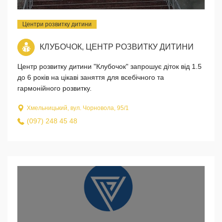
Центри розвитку дитини
КЛУБОЧОК, ЦЕНТР РОЗВИТКУ ДИТИНИ
Центр розвитку дитини "Клубочок" запрошує діток від 1.5
до 6 років на цікаві заняття для всебічного та
гармонійного розвитку.
Хмельницький, вул. Чорновола, 95/1
(097) 248 45 48