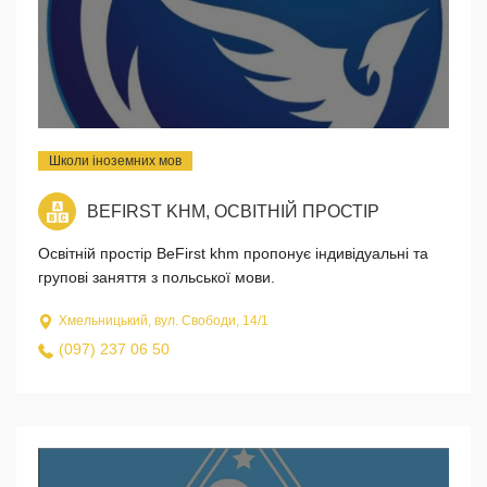
Школи іноземних мов
BEFIRST KHM, ОСВІТНІЙ ПРОСТІР
Освітній простір BeFirst khm пропонує індивідуальні та
групові заняття з польської мови.
Хмельницький, вул. Свободи, 14/1
(097) 237 06 50