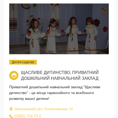
Дитячі садочки
ЩАСЛИВЕ ДИТИНСТВО, ПРИВАТНИЙ
ДОШКІЛЬНИЙ НАВЧАЛЬНИЙ ЗАКЛАД
Приватний дошкільний навчальний заклад "Щасливе
дитинство" - це місце гармонійного та всебічного
розвитку вашої дитини!
Хмельницький, вул. Лісогринівецька, 22
(0382) 724 73 0