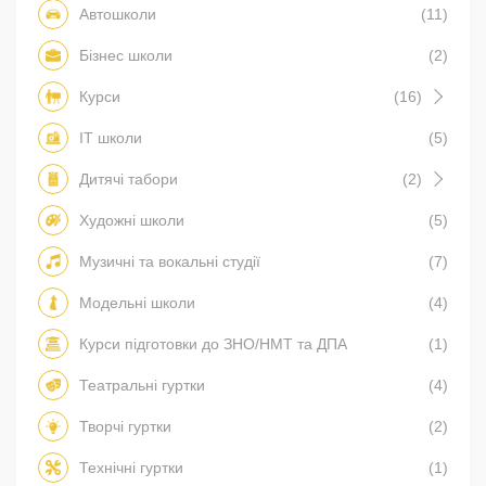
Автошколи
(11)
Бізнес школи
(2)
Курси
(16)
IT школи
(5)
Дитячі табори
(2)
Художні школи
(5)
Музичні та вокальні студії
(7)
Модельні школи
(4)
Курси підготовки до ЗНО/НМТ та ДПА
(1)
Театральні гуртки
(4)
Творчі гуртки
(2)
Технічні гуртки
(1)