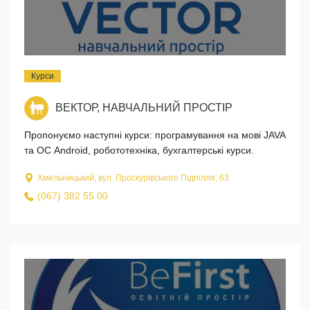
Курси
ВЕКТОР, НАВЧАЛЬНИЙ ПРОСТІР
Пропонуємо наступні курси: програмування на мові JAVA
та ОС Android, робототехніка, бухгалтерські курси.
Хмельницький, вул. Проскурівського Підпілля, 63
(067) 382 55 00