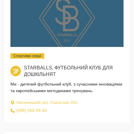
Спортивні секції
STARBALLS, ФУТБОЛЬНИЙ КЛУБ ДЛЯ
ДОШКІЛЬНЯТ
Ми - дитячий футбольний клуб, з сучасними інноваціями
та європейськими методиками тренувань.
Хмельницький, вул. Подільська, 93/1
(098) 560 99 40