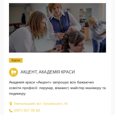
Курси
АКЦЕНТ, АКАДЕМІЯ КРАСИ
Академія краси «Акцент» запрошує всіх бажаючих
освоїти професії: перукар, візажист, майстер манікюру та
педикюру.
Хмельницький, вул. Грушевського, 45
(097) 557 05 68