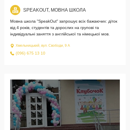
SPEAKOUT, МОВНА ШКОЛА
Мовна школа "SpeakOut" запрошує всіх бажаючих: діток
від 4 років, студентів та дорослих на групові та
індивідуальні заняття з англійської та німецької мов.
Хмельницький, вул. Свободи, 9 А
(096) 675 13 10