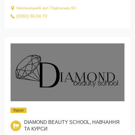
Хмельницький, вул. Подільська, 9/1
(0382) 65 04 70
Курси
DIAMOND BEAUTY SCHOOL, НАВЧАННЯ
ТА КУРСИ