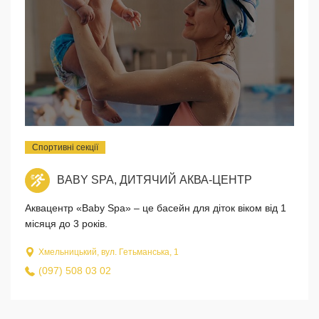
Спортивні секції
BABY SPA, ДИТЯЧИЙ АКВА-ЦЕНТР
Аквацентр «Baby Spa» – це басейн для діток віком від 1
місяця до 3 років.
Хмельницький, вул. Гетьманська, 1
(097) 508 03 02