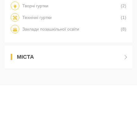
Творчі гуртки
(2)
Технічні гуртки
(1)
Заклади позашкільної освіти
(8)
МІСТА