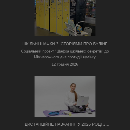
ШКІЛЬНІ ШАФКИ З ІСТОРІЯМИ ПРО БУЛІНГ
З'ЯВИЛИСЯ В КИЄВІ
Соціальний проєкт "Шафка шкільних секретів" до
Міжнарожного дня протидії булінгу
12 травня 2026
ДИСТАНЦІЙНЕ НАВЧАННЯ У 2026 РОЦІ З