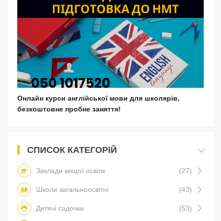
Онлайн курси англійської мови для школярів,
безкоштовне пробне заняття!
СПИСОК КАТЕГОРІЙ
Заклади вищої освіти
(27)
Школи загальноосвітні
(43)
Дитячі садочки
(53)