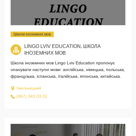
Школи іноземних мов
LINGO LVIV EDUCATION, ШКОЛА
ІНОЗЕМНИХ МОВ
Школа іноземних мов Lingo Lviv Education пропонує
опанувати наступні мови: англійська, німецька, польська,
французька, іспанська, італійська, японська, китайська.
Хмельницький
(067) 343 03 01