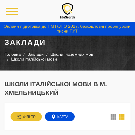
Онлайн підготовка до НМТ/ЗНО 2027, безкоштовні пробні уроки,
тисни ТУТ
ЗАКЛАДИ
Головна
Заклади
Школи іноземних мов
Школи італійської мови
ШКОЛИ ІТАЛІЙСЬКОЇ МОВИ В М.
ХМЕЛЬНИЦЬКИЙ
ФІЛЬТР
КАРТА