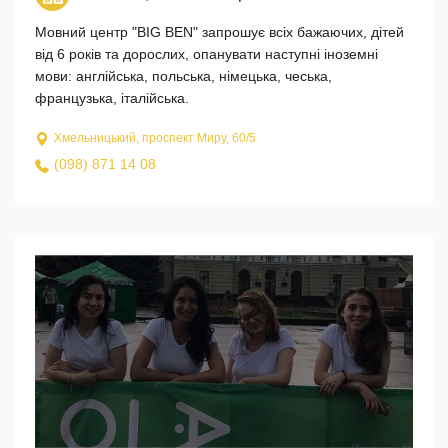
Мовний центр "BIG BEN" запрошує всіх бажаючих, дітей
від 6 років та дорослих, опанувати наступні іноземні
мови: англійська, польська, німецька, чеська,
французька, італійська.
Хмельницький, проспект Миру, 60/5
(098) 871 14 08