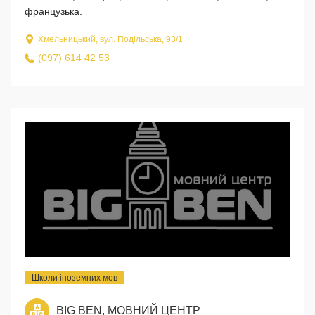
французька.
Хмельницький, вул. Подільська, 93/1
(097) 614 42 53
Школи іноземних мов
BIG BEN, МОВНИЙ ЦЕНТР