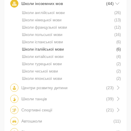
Школи іноземних мов
(44)
Школи англійської мови
(26)
Школи німецької мови
(13)
Школи французької мови
(12)
Школи польської мови
(16)
Школи іспанської мови
(6)
Школи італійської мови
(6)
Школи китайської мови
(4)
Школи турецької мови
(2)
Школи чеської мови
(2)
Школи японської мови
(2)
Центри розвитку дитини
(23)
Школи танців
(39)
Спортивні секції
(21)
Автошколи
(11)