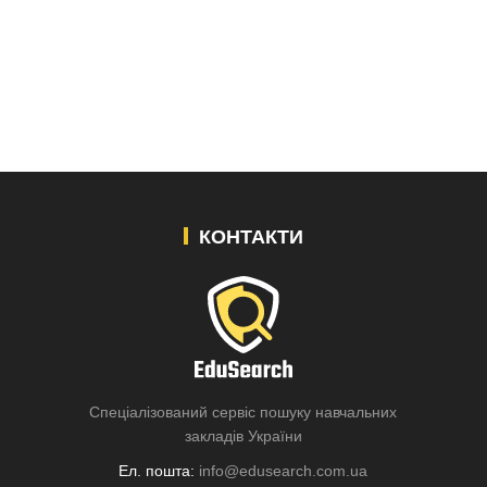
КОНТАКТИ
Спеціалізований сервіс пошуку навчальних
закладів України
Ел. пошта:
info@edusearch.com.ua