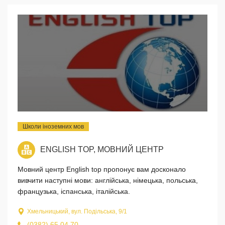
Школи іноземних мов
ENGLISH TOP, МОВНИЙ ЦЕНТР
Мовний центр English top пропонує вам досконало
вивчити наступні мови: англійська, німецька, польська,
французька, іспанська, італійська.
Хмельницький, вул. Подільська, 9/1
(0382) 65 04 70