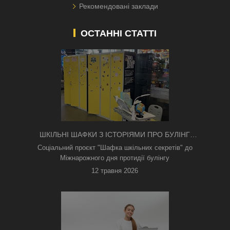
Рекомендовані заклади
ОСТАННІ СТАТТІ
ШКІЛЬНІ ШАФКИ З ІСТОРІЯМИ ПРО БУЛІНГ
З'ЯВИЛИСЯ В КИЄВІ
Соціальний проєкт "Шафка шкільних секретів" до
Міжнарожного дня протидії булінгу
12 травня 2026