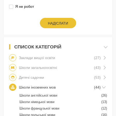
Я не робот
НАДІСЛАТИ
СПИСОК КАТЕГОРІЙ
Заклади вищої освіти
(27)
Школи загальноосвітні
(43)
Дитячі садочки
(53)
Школи іноземних мов
(44)
Школи англійської мови
(26)
Школи німецької мови
(13)
Школи французької мови
(12)
Школи польської мови
(16)