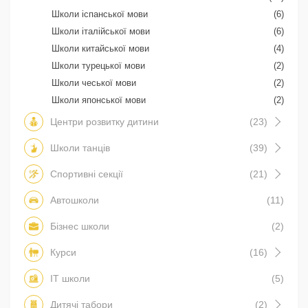
Школи іспанської мови
(6)
Школи італійської мови
(6)
Школи китайської мови
(4)
Школи турецької мови
(2)
Школи чеської мови
(2)
Школи японської мови
(2)
Центри розвитку дитини
(23)
Школи танців
(39)
Спортивні секції
(21)
Автошколи
(11)
Бізнес школи
(2)
Курси
(16)
IT школи
(5)
Дитячі табори
(2)