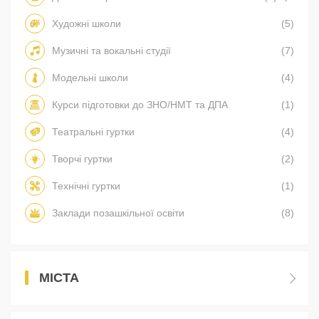
Художні школи
(5)
Музичні та вокальні студії
(7)
Модельні школи
(4)
Курси підготовки до ЗНО/НМТ та ДПА
(1)
Театральні гуртки
(4)
Творчі гуртки
(2)
Технічні гуртки
(1)
Заклади позашкільної освіти
(8)
МІСТА