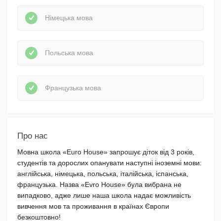
Німецька мова
Польська мова
Французька мова
Про нас
Мовна школа «Euro House» запрошує діток від 3 років,
студентів та дорослих опанувати наступні іноземні мови:
англійська, німецька, польська, італійська, іспанська,
французька. Назва «Evro House» була вибрана не
випадково, адже лише наша школа надає можливість
вивчення мов та проживання в країнах Європи
безкоштовно!