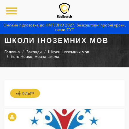
Онлайн підготовка до НМТ/ЗНО 2027, безкоштовні пробні уроки,
тисни ТУТ
ШКОЛИ ІНОЗЕМНИХ МОВ
Головна
Заклади
Школи іноземних мов
Euro House, мовна школа
ФІЛЬТР