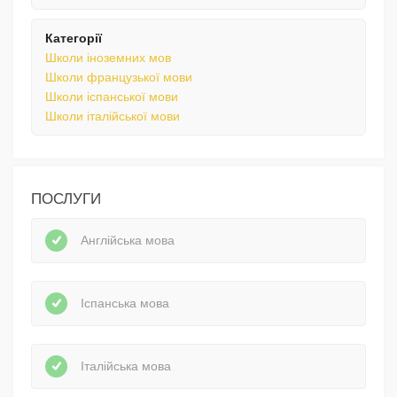
Категорії
Школи іноземних мов
Школи французької мови
Школи іспанської мови
Школи італійської мови
ПОСЛУГИ
Англійська мова
Іспанська мова
Італійська мова