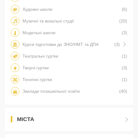
Художні школи
(6)
Музичні та вокальні студії
(20)
Модельні школи
(3)
Курси підготовки до ЗНО/НМТ та ДПА
(3)
Театральні гуртки
(1)
Творчі гуртки
(3)
Технічні гуртки
(1)
Заклади позашкільної освіти
(40)
МІСТА