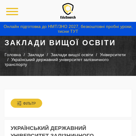
Онлайн підготовка до НМТ/ЗНО 2027, безкоштовні пробні уроки,
тисни ТУТ
ЗАКЛАДИ ВИЩОЇ ОСВІТИ
Головна
Заклади
Заклади вищої освіти
Університети
Український державний університет залізничного
транспорту
ФІЛЬТР
УКРАЇНСЬКИЙ ДЕРЖАВНИЙ
УНІВЕРСИТЕТ ЗАЛІЗНИЧНОГО