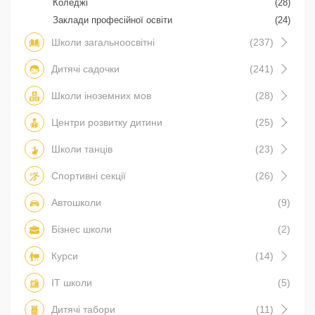
Коледжі
(28)
Заклади професійної освіти
(24)
Школи загальноосвітні
(237)
Дитячі садочки
(241)
Школи іноземних мов
(28)
Центри розвитку дитини
(25)
Школи танців
(23)
Спортивні секції
(26)
Автошколи
(9)
Бізнес школи
(2)
Курси
(14)
IT школи
(5)
Дитячі табори
(11)