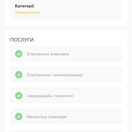
Категорії
Університети
ПОСЛУГИ
Електрична інженерія
Електроніка і телекомунікації
Інформаційні технології
Механічна інженерія