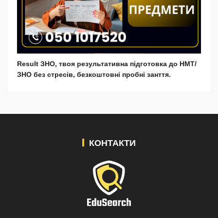
Result ЗНО, твоя результативна підготовка до НМТ/
ЗНО без стресів, безкоштовні пробні занття.
КОНТАКТИ