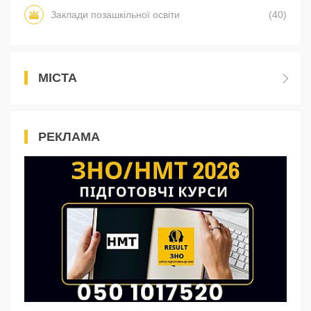
Заклади позашкільної освіти
(40)
МІСТА
РЕКЛАМА