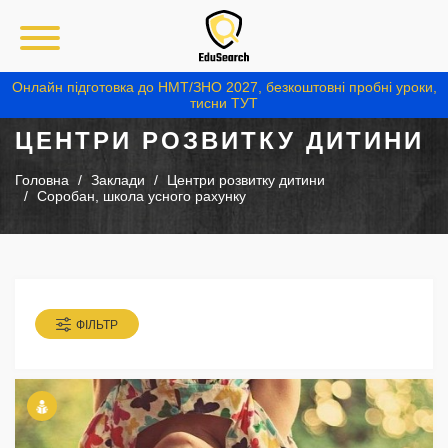
Онлайн підготовка до НМТ/ЗНО 2027, безкоштовні пробні уроки,
тисни ТУТ
ЦЕНТРИ РОЗВИТКУ ДИТИНИ
Головна
Заклади
Центри розвитку дитини
Соробан, школа усного рахунку
ФІЛЬТР