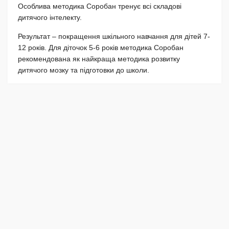
Особлива методика Соробан тренує всі складові
дитячого інтелекту.
Результат – покращення шкільного навчання для дітей 7-
12 років. Для діточок 5-6 років методика Соробан
рекомендована як найкраща методика розвитку
дитячого мозку та підготовки до школи.