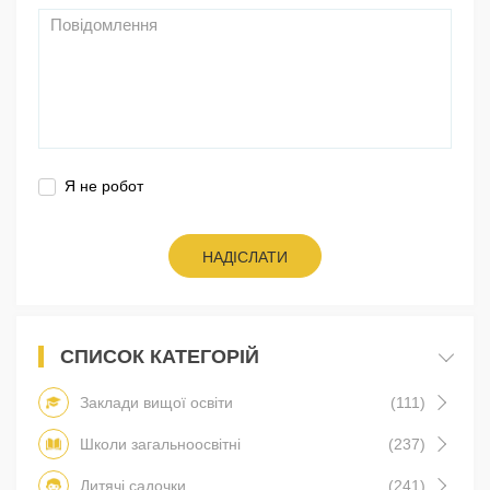
Я не робот
НАДІСЛАТИ
СПИСОК КАТЕГОРІЙ
Заклади вищої освіти
(111)
Школи загальноосвітні
(237)
Дитячі садочки
(241)