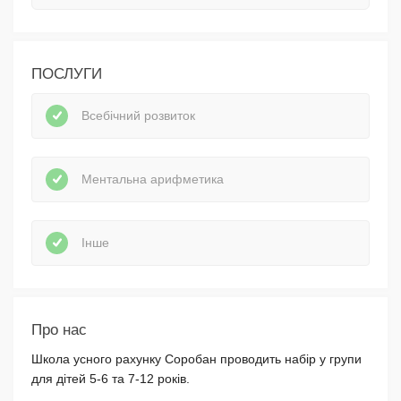
ПОСЛУГИ
Всебічний розвиток
Ментальна арифметика
Інше
Про нас
Школа усного рахунку Соробан проводить набір у групи
для дітей 5-6 та 7-12 років.