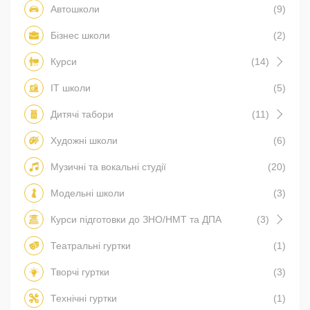
Автошколи
(9)
Бізнес школи
(2)
Курси
(14)
IT школи
(5)
Дитячі табори
(11)
Художні школи
(6)
Музичні та вокальні студії
(20)
Модельні школи
(3)
Курси підготовки до ЗНО/НМТ та ДПА
(3)
Театральні гуртки
(1)
Творчі гуртки
(3)
Технічні гуртки
(1)