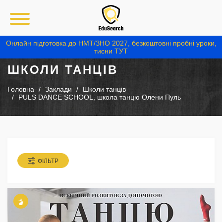
Онлайн підготовка до НМТ/ЗНО 2027, безкоштовні пробні уроки,
тисни ТУТ
ШКОЛИ ТАНЦІВ
Головна
Заклади
Школи танців
PULS DANCE SCHOOL, школа танцю Олени Пуль
ФІЛЬТР