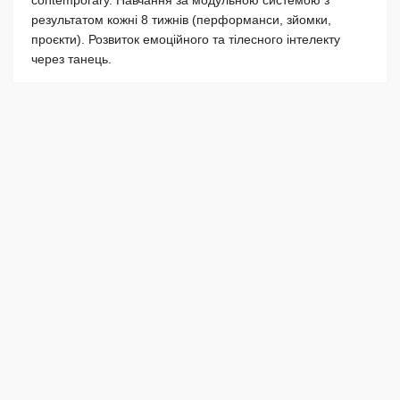
результатом кожні 8 тижнів (перформанси, зйомки,
проєкти). Розвиток емоційного та тілесного інтелекту
через танець.