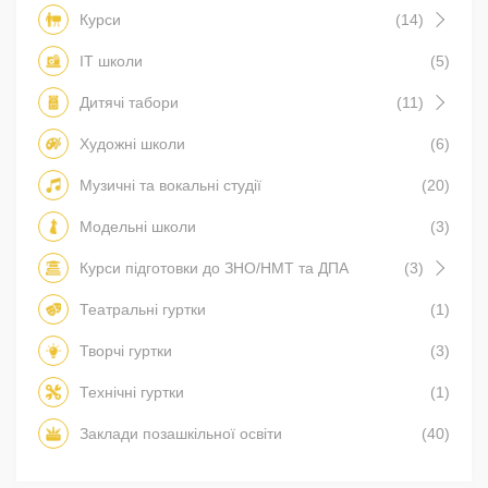
Курси
(14)
IT школи
(5)
Дитячі табори
(11)
Художні школи
(6)
Музичні та вокальні студії
(20)
Модельні школи
(3)
Курси підготовки до ЗНО/НМТ та ДПА
(3)
Театральні гуртки
(1)
Творчі гуртки
(3)
Технічні гуртки
(1)
Заклади позашкільної освіти
(40)