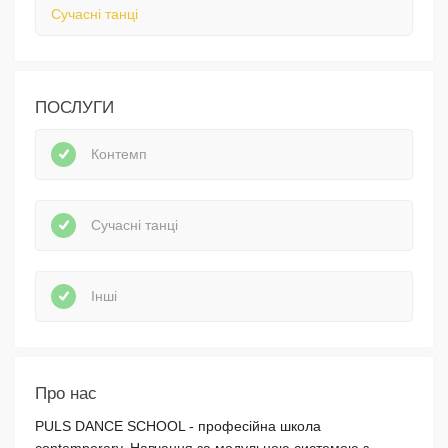
Сучасні танці
ПОСЛУГИ
Контемп
Сучасні танці
Інші
Про нас
PULS DANCE SCHOOL - професійна школа
contemporary. Навчання за модульною системою з