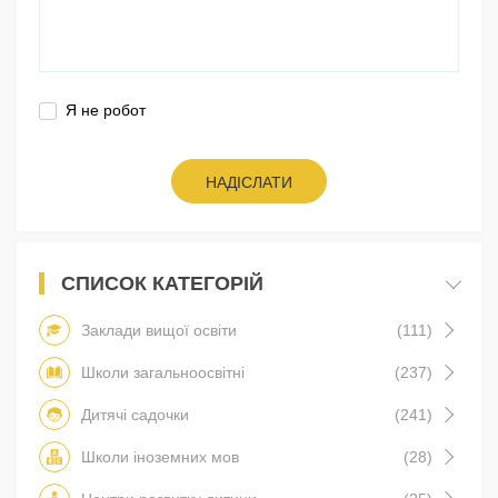
Я не робот
НАДІСЛАТИ
СПИСОК КАТЕГОРІЙ
Заклади вищої освіти
(111)
Школи загальноосвітні
(237)
Дитячі садочки
(241)
Школи іноземних мов
(28)