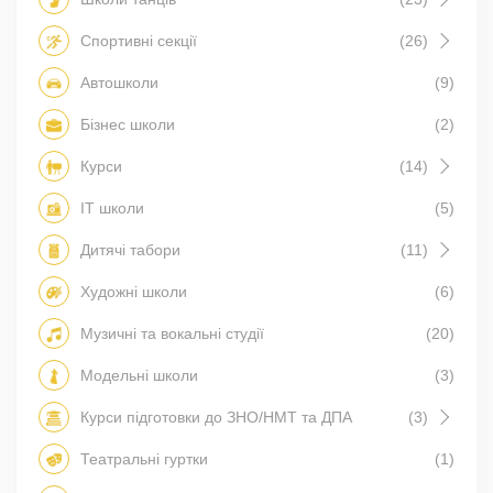
Спортивні секції
(26)
Автошколи
(9)
Бізнес школи
(2)
Курси
(14)
IT школи
(5)
Дитячі табори
(11)
Художні школи
(6)
Музичні та вокальні студії
(20)
Модельні школи
(3)
Курси підготовки до ЗНО/НМТ та ДПА
(3)
Театральні гуртки
(1)