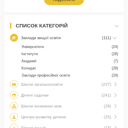
СПИСОК КАТЕГОРІЙ
Заклади вищої освіти
(111)
Університети
(24)
Інститути
(28)
Академії
(7)
Коледжі
(28)
Заклади професійної освіти
(24)
Школи загальноосвітні
(237)
Дитячі садочки
(241)
Школи іноземних мов
(28)
Центри розвитку дитини
(25)
Школи танців
(23)