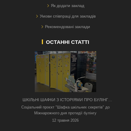
Як додати заклад
Умови співпраці для закладів
Рекомендовані заклади
ОСТАННІ СТАТТІ
ШКІЛЬНІ ШАФКИ З ІСТОРІЯМИ ПРО БУЛІНГ
З'ЯВИЛИСЯ В КИЄВІ
Соціальний проєкт "Шафка шкільних секретів" до
Міжнарожного дня протидії булінгу
12 травня 2026