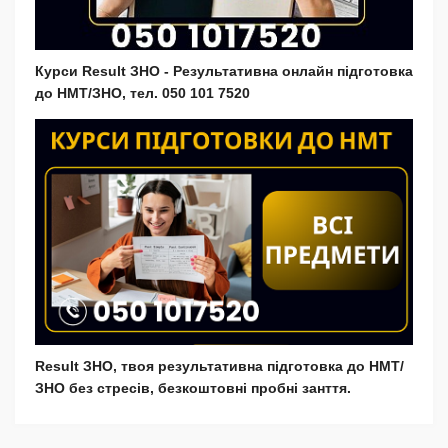
Курси Result ЗНО - Результативна онлайн підготовка
до НМТ/ЗНО, тел. 050 101 7520
Result ЗНО, твоя результативна підготовка до НМТ/
ЗНО без стресів, безкоштовні пробні занття.