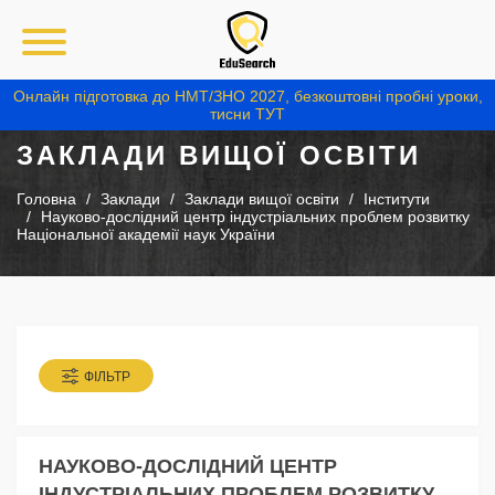
Онлайн підготовка до НМТ/ЗНО 2027, безкоштовні пробні уроки,
тисни ТУТ
ЗАКЛАДИ ВИЩОЇ ОСВІТИ
Головна
Заклади
Заклади вищої освіти
Інститути
Науково-дослідний центр індустріальних проблем розвитку
Національної академії наук України
ФІЛЬТР
НАУКОВО-ДОСЛІДНИЙ ЦЕНТР
ІНДУСТРІАЛЬНИХ ПРОБЛЕМ РОЗВИТКУ