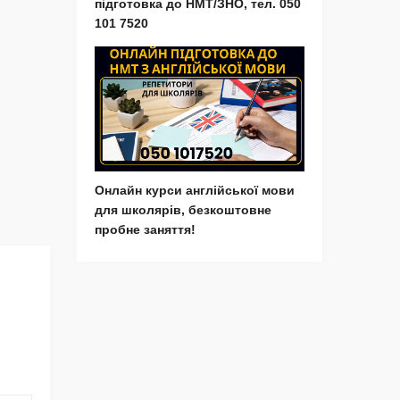
підготовка до НМТ/ЗНО, тел. 050
101 7520
Онлайн курси англійської мови
для школярів, безкоштовне
пробне заняття!