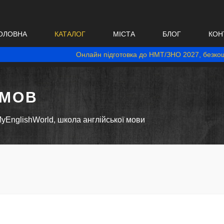
ОЛОВНА
КАТАЛОГ
МІСТА
БЛОГ
КОН
Онлайн підготовка до НМТ/ЗНО 2027, безкош
 МОВ
yEnglishWorld, школа англійської мови