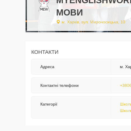
MYENGLISHWORL
МОВИ
м. Харків, вул. Мироносицька, 10
КОНТАКТИ
Адреса
м. Ха
Контактні телефони
+380
Категорії
Школи
Школи