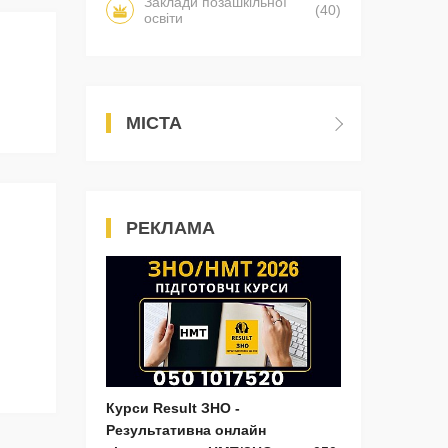
Заклади позашкільної
(40)
освіти
МІСТА
РЕКЛАМА
Курси Result ЗНО -
Результативна онлайн