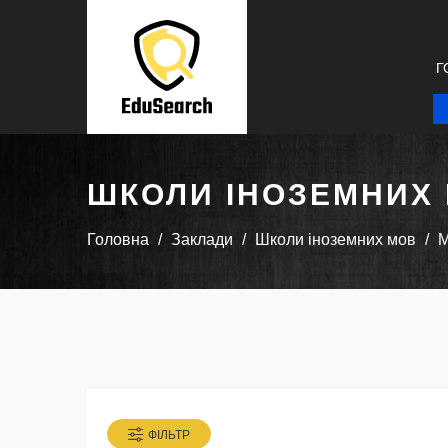
Г
ШКОЛИ ІНОЗЕМНИХ
Головна
Заклади
Школи іноземних мов
M
ФІЛЬТР