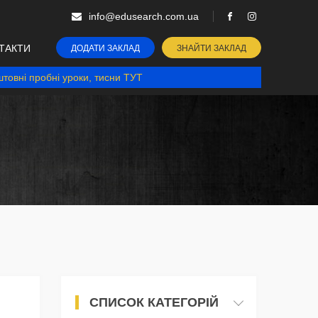
info@edusearch.com.ua
ТАКТИ
ДОДАТИ ЗАКЛАД
ЗНАЙТИ ЗАКЛАД
товні пробні уроки, тисни ТУТ
СПИСОК КАТЕГОРІЙ