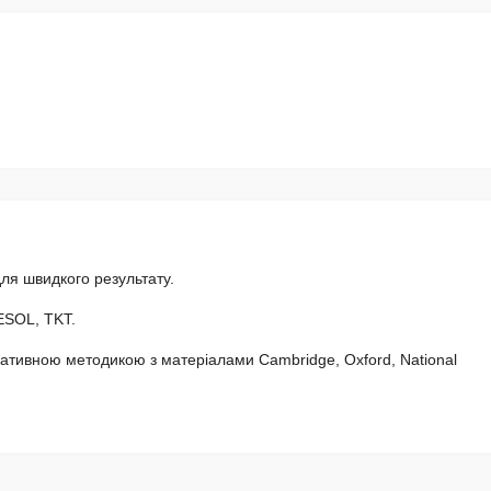
для швидкого результату.
ESOL, TKT.
ативною методикою з матеріалами Cambridge, Oxford, National