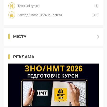
Технічні гуртки
(1)
Заклади позашкільної освіти
(40)
МІСТА
РЕКЛАМА