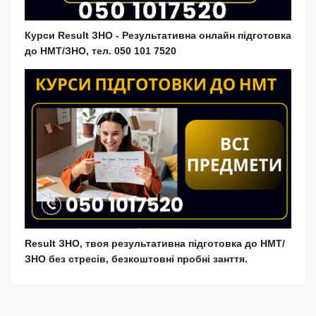
Курси Result ЗНО - Результативна онлайн підготовка
до НМТ/ЗНО, тел. 050 101 7520
Result ЗНО, твоя результативна підготовка до НМТ/
ЗНО без стресів, безкоштовні пробні занття.