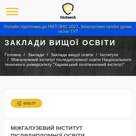
Онлайн підготовка до НМТ/ЗНО 2027, безкоштовні пробні уроки,
тисни ТУТ
ЗАКЛАДИ ВИЩОЇ ОСВІТИ
Головна
Заклади
Заклади вищої освіти
Інститути
Міжгалузевий інститут післядипломної освіти Національного
технічного університету "Харківський політехнічний інститут"
ФІЛЬТР
МІЖГАЛУЗЕВИЙ ІНСТИТУТ
ПІСЛЯДИПЛОМНОЇ ОСВІТИ