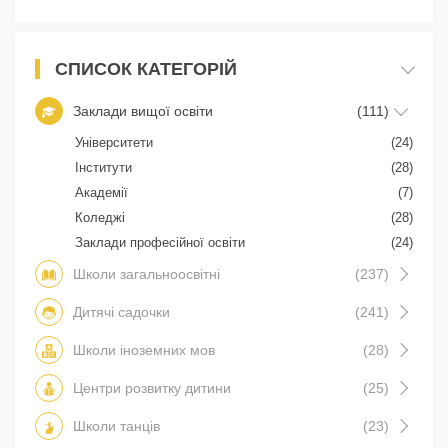
СПИСОК КАТЕГОРІЙ
Заклади вищої освіти
(111)
Університети
(24)
Інститути
(28)
Академії
(7)
Коледжі
(28)
Заклади професійної освіти
(24)
Школи загальноосвітні
(237)
Дитячі садочки
(241)
Школи іноземних мов
(28)
Центри розвитку дитини
(25)
Школи танців
(23)