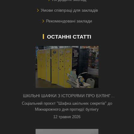
Умови співпраці для закладів
Рекомендовані заклади
ОСТАННІ СТАТТІ
ШКІЛЬНІ ШАФКИ З ІСТОРІЯМИ ПРО БУЛІНГ
З'ЯВИЛИСЯ В КИЄВІ
Соціальний проєкт "Шафка шкільних секретів" до
Міжнарожного дня протидії булінгу
12 травня 2026