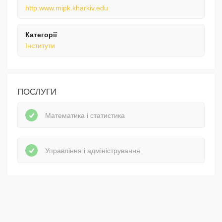
http:www.mipk.kharkiv.edu
Категорії
Інститути
ПОСЛУГИ
Математика і статистика
Управління і адміністрування