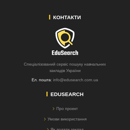
КОНТАКТИ
Спеціалізований сервіс пошуку навчальних
закладів України
Ел. пошта:
info@edusearch.com.ua
EDUSEARCH
Про проект
Умови використання
Як додати заклад