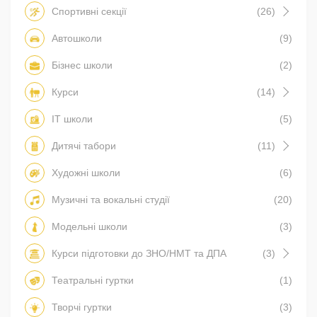
Спортивні секції
(26)
Автошколи
(9)
Бізнес школи
(2)
Курси
(14)
IT школи
(5)
Дитячі табори
(11)
Художні школи
(6)
Музичні та вокальні студії
(20)
Модельні школи
(3)
Курси підготовки до ЗНО/НМТ та ДПА
(3)
Театральні гуртки
(1)
Творчі гуртки
(3)