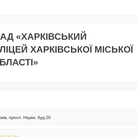
АД «ХАРКІВСЬКИЙ
ЛІЦЕЙ ХАРКІВСЬКОЇ МІСЬКОЇ
БЛАСТІ»
рків, просп. Науки, буд.20