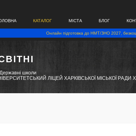
ОЛОВНА
КАТАЛОГ
МІСТА
БЛОГ
КОН
Онлайн підготовка до НМТ/ЗНО 2027, безкош
ВІТНІ
Державні школи
ВЕРСИТЕТСЬКИЙ ЛІЦЕЙ ХАРКІВСЬКОЇ МІСЬКОЇ РАДИ Х