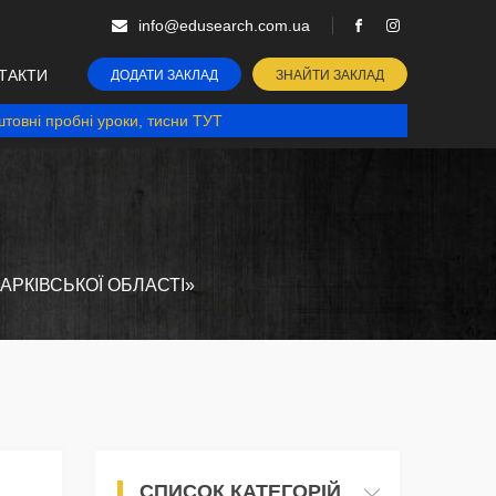
info@edusearch.com.ua
ТАКТИ
ДОДАТИ ЗАКЛАД
ЗНАЙТИ ЗАКЛАД
товні пробні уроки, тисни ТУТ
АРКІВСЬКОЇ ОБЛАСТІ»
СПИСОК КАТЕГОРІЙ