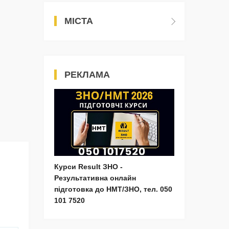
МІСТА
РЕКЛАМА
Курси Result ЗНО -
Результативна онлайн
підготовка до НМТ/ЗНО, тел. 050
101 7520