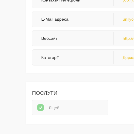
Контактні телефони
(057)
E-Mail адреса
unily
Вебсайт
http:
Категорії
Держа
ПОСЛУГИ
Ліцей