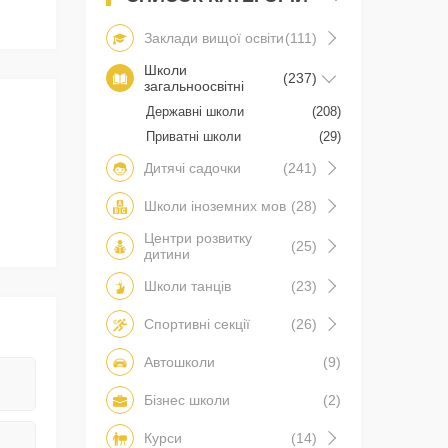
Заклади вищої освіти
(111)
Школи
(237)
загальноосвітні
Державні школи
(208)
Приватні школи
(29)
Дитячі садочки
(241)
Школи іноземних мов
(28)
Центри розвитку
(25)
дитини
Школи танців
(23)
Спортивні секції
(26)
Автошколи
(9)
Бізнес школи
(2)
Курси
(14)