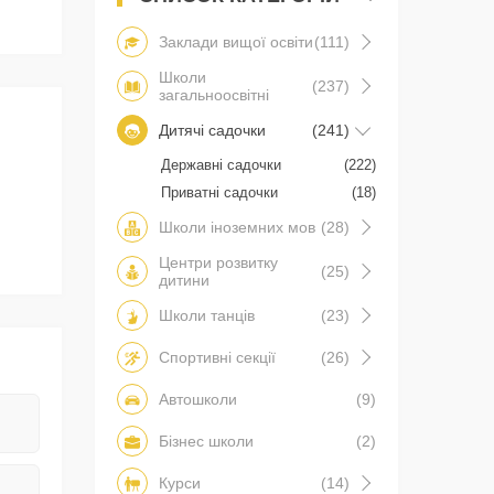
Заклади вищої освіти
(111)
Школи
(237)
загальноосвітні
Дитячі садочки
(241)
Державні садочки
(222)
Приватні садочки
(18)
Школи іноземних мов
(28)
Центри розвитку
(25)
дитини
Школи танців
(23)
Спортивні секції
(26)
Автошколи
(9)
Бізнес школи
(2)
Курси
(14)