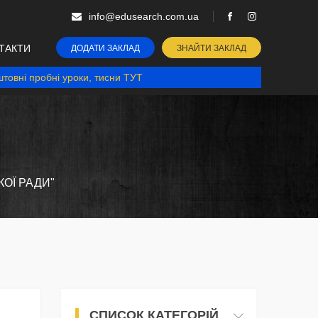
info@edusearch.com.ua
ТАКТИ
ДОДАТИ ЗАКЛАД
ЗНАЙТИ ЗАКЛАД
товні пробні уроки, тисни ТУТ
КОЇ РАДИ"
СПИСОК КАТЕГОРІЙ