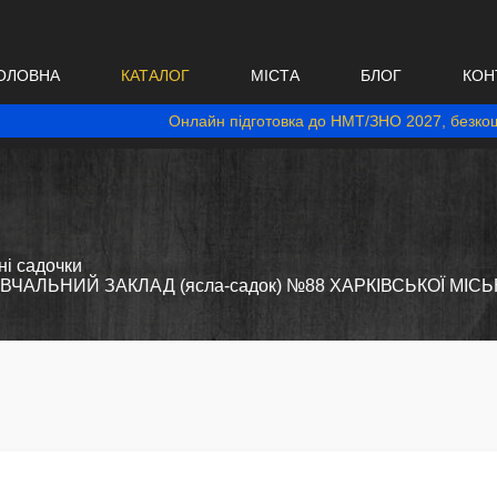
ОЛОВНА
КАТАЛОГ
МІСТА
БЛОГ
КОН
Онлайн підготовка до НМТ/ЗНО 2027, безкош
і садочки
АЛЬНИЙ ЗАКЛАД (ясла-садок) №88 ХАРКІВСЬКОЇ МІСЬ