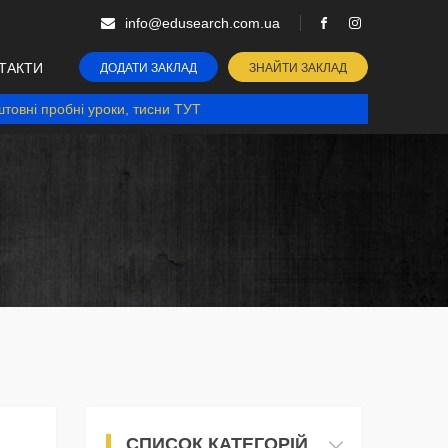
info@edusearch.com.ua
ТАКТИ
ДОДАТИ ЗАКЛАД
ЗНАЙТИ ЗАКЛАД
товні пробні уроки, тисни ТУТ
СПИСОК КАТЕГОРІЙ