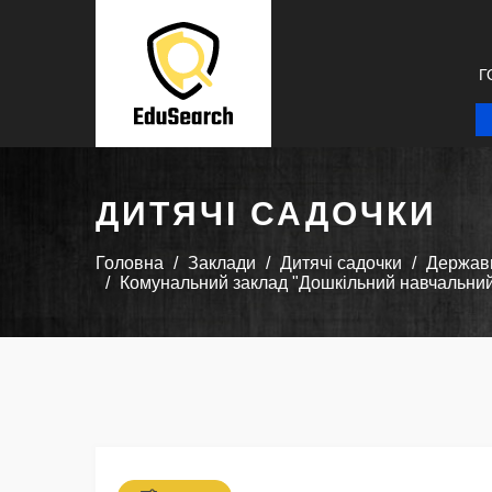
Г
ДИТЯЧІ САДОЧКИ
Головна
Заклади
Дитячі садочки
Державн
Комунальний заклад "Дошкільний навчальний 