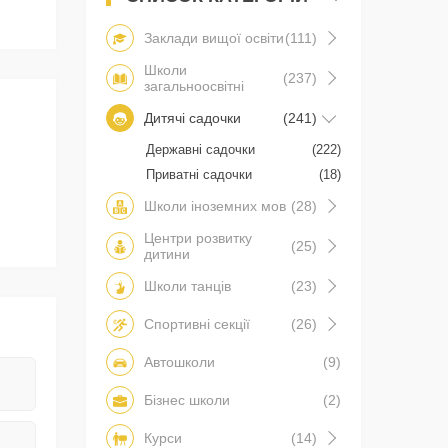
Заклади вищої освіти
(111)
Школи
(237)
загальноосвітні
Дитячі садочки
(241)
Державні садочки
(222)
Приватні садочки
(18)
Школи іноземних мов
(28)
Центри розвитку
(25)
дитини
Школи танців
(23)
Спортивні секції
(26)
Автошколи
(9)
Бізнес школи
(2)
Курси
(14)