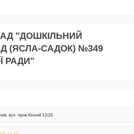
АД "ДОШКІЛЬНИЙ
 (ЯСЛА-САДОК) №349
Ї РАДИ"
рків, вул. пров.Кінний 12/20