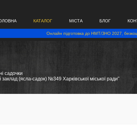
ОЛОВНА
КАТАЛОГ
МІСТА
БЛОГ
КОН
Онлайн підготовка до НМТ/ЗНО 2027, безкош
і садочки
заклад (ясла-садок) №349 Харківської міської ради"