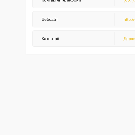
Контактні телефони
(057)
Вебсайт
http:
Категорії
Держа