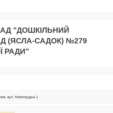
АД "ДОШКІЛЬНИЙ
 (ЯСЛА-САДОК) №279
Ї РАДИ"
рків, вул. Новопрудна 1