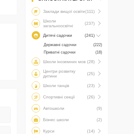
Заклади вищої освіти
(111)
Школи
(237)
загальноосвітні
Дитячі садочки
(241)
Державні садочки
(222)
Приватні садочки
(18)
Школи іноземних мов
(28)
Центри розвитку
(25)
дитини
Школи танців
(23)
Спортивні секції
(26)
Автошколи
(9)
Бізнес школи
(2)
Курси
(14)