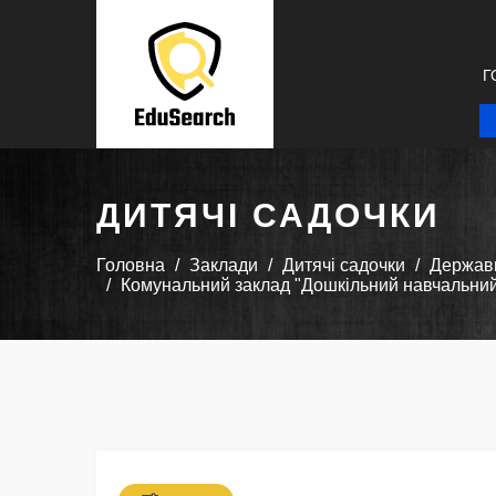
Г
ДИТЯЧІ САДОЧКИ
Головна
Заклади
Дитячі садочки
Державн
Комунальний заклад "Дошкільний навчальний 