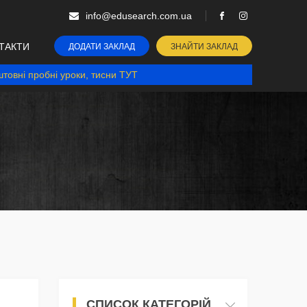
info@edusearch.com.ua
ТАКТИ
ДОДАТИ ЗАКЛАД
ЗНАЙТИ ЗАКЛАД
товні пробні уроки, тисни ТУТ
СПИСОК КАТЕГОРІЙ