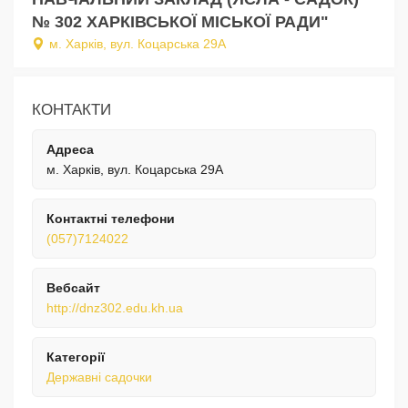
№ 302 ХАРКІВСЬКОЇ МІСЬКОЇ РАДИ"
м. Харків, вул. Коцарська 29А
КОНТАКТИ
Адреса
м. Харків, вул. Коцарська 29А
Контактні телефони
(057)7124022
Вебсайт
http://dnz302.edu.kh.ua
Категорії
Державні садочки