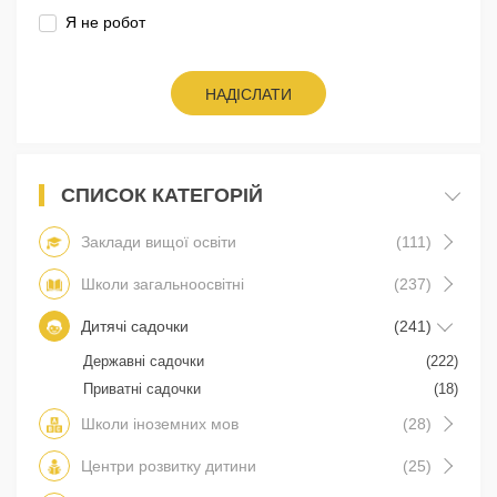
Я не робот
НАДІСЛАТИ
СПИСОК КАТЕГОРІЙ
Заклади вищої освіти
(111)
Школи загальноосвітні
(237)
Дитячі садочки
(241)
Державні садочки
(222)
Приватні садочки
(18)
Школи іноземних мов
(28)
Центри розвитку дитини
(25)