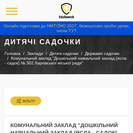
Онлайн підготовка до НМТ/ЗНО 2027, безкоштовні пробні уроки,
тисни ТУТ
ДИТЯЧІ САДОЧКИ
Головна
Заклади
Дитячі садочки
Державні садочки
Комунальний заклад "Дошкільний навчальний заклад (ясла
- садок) № 302 Харківської міської ради"
ФІЛЬТР
КОМУНАЛЬНИЙ ЗАКЛАД "ДОШКІЛЬНИЙ
НАВЧАЛЬНИЙ ЗАКЛАД (ЯСЛА - САДОК)