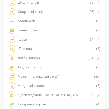
Школи танців
(23)
Спортивні секції
(26)
Автошколи
(9)
Бізнес школи
(2)
Курси
(14)
IT школи
(5)
Дитячі табори
(11)
Художні школи
(6)
Музичні та вокальні студії
(20)
Модельні школи
(3)
Курси підготовки до ЗНО/НМТ та ДПА
(3)
Театральні гуртки
(1)