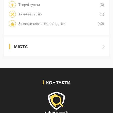
Творчі гуртки
(3)
Технічні гуртки
(1)
Заклади позашкільної освіти
(40)
МІСТА
КОНТАКТИ