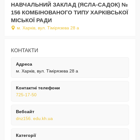
НАВЧАЛЬНИЙ ЗАКЛАД (ЯСЛА-САДОК) №
156 КОМБІНОВАНОГО ТИПУ ХАРКІВСЬКОЇ
МІСЬКОЇ РАДИ
м. Харків, вул. Тімірязева 28 а
КОНТАКТИ
Адреса
м. Харків, вул. Тімірязева 28 а
Контактні телефони
725-17-50
Вебсайт
dnz156. edu.kh.ua
Категорії