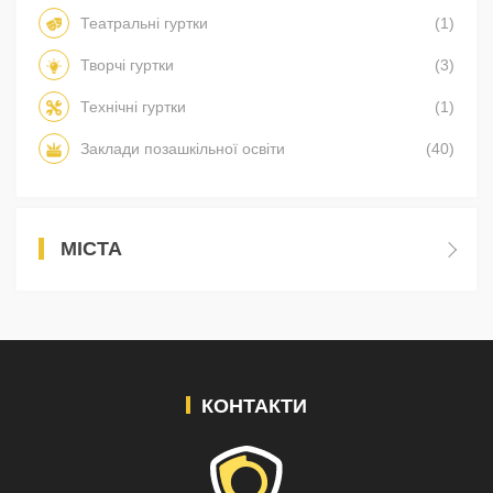
Театральні гуртки
(1)
Творчі гуртки
(3)
Технічні гуртки
(1)
Заклади позашкільної освіти
(40)
МІСТА
КОНТАКТИ