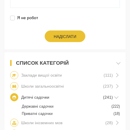
Я не робот
НАДІСЛАТИ
СПИСОК КАТЕГОРІЙ
Заклади вищої освіти
(111)
Школи загальноосвітні
(237)
Дитячі садочки
(241)
Державні садочки
(222)
Приватні садочки
(18)
Школи іноземних мов
(28)