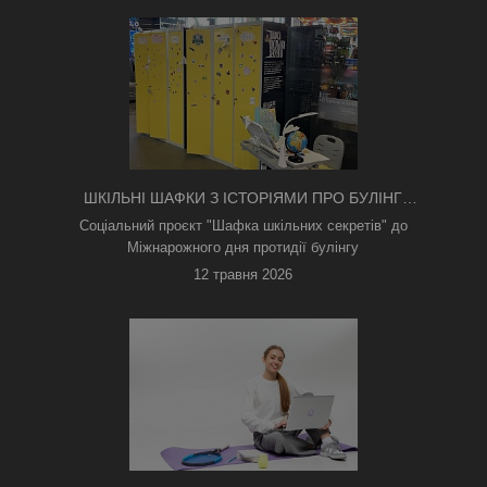
ШКІЛЬНІ ШАФКИ З ІСТОРІЯМИ ПРО БУЛІНГ
З'ЯВИЛИСЯ В КИЄВІ
Соціальний проєкт "Шафка шкільних секретів" до
Міжнарожного дня протидії булінгу
12 травня 2026