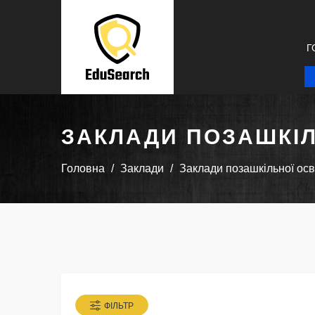
Г
ЗАКЛАДИ ПОЗАШКІЛ
Головна
Заклади
Заклади позашкільної осв
ФІЛЬТР