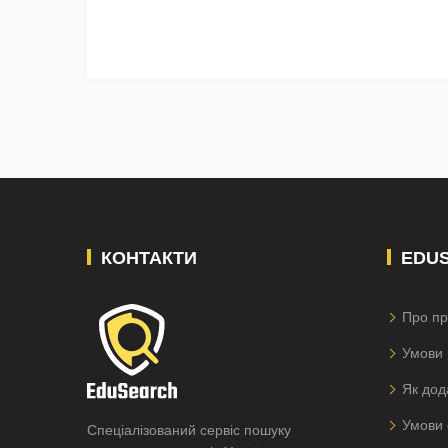
КОНТАКТИ
EDU
Про пр
Умови 
Як дод
Умови 
Спеціалізований сервіс пошуку