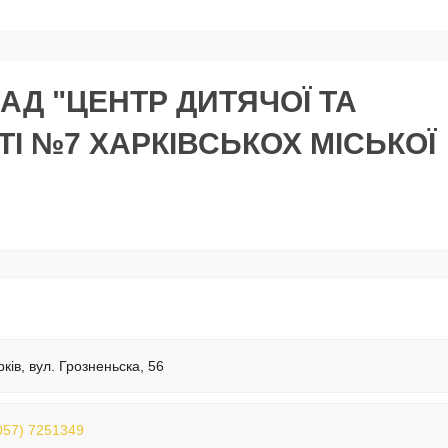
Д "ЦЕНТР ДИТЯЧОЇ ТА
І №7 ХАРКІВСЬКОХ МІСЬКОЇ
рків, вул. Грозненьска, 56
057) 7251349