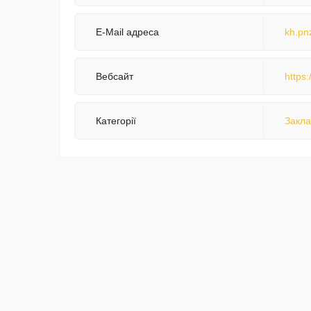
E-Mail адреса
kh.pn
Вебсайт
https
Категорії
Закла