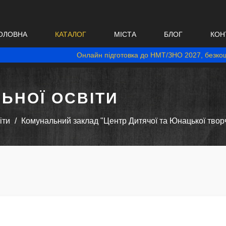
ОЛОВНА
КАТАЛОГ
МІСТА
БЛОГ
КОН
Онлайн підготовка до НМТ/ЗНО 2027, безкош
ЬНОЇ ОСВІТИ
іти
Комунальний заклад "Центр Дитячої та Юнацької творч