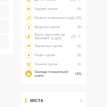
Художні школи
(6)
Музичні та вокальні студії
(20)
Модельні школи
(3)
Курси підготовки до
(3)
ЗНО/НМТ та ДПА
Театральні гуртки
(1)
Творчі гуртки
(3)
Технічні гуртки
(1)
Заклади позашкільної
(40)
освіти
МІСТА