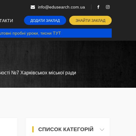
info@edusearch.com.ua
ТАКТИ
ДОДАТИ ЗАКЛАД
ЗНАЙТИ ЗАКЛАД
товні пробні уроки, тисни ТУТ
ості №7 Харківськох міської ради
СПИСОК КАТЕГОРІЙ