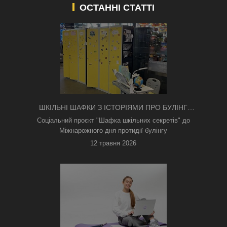
ОСТАННІ СТАТТІ
ШКІЛЬНІ ШАФКИ З ІСТОРІЯМИ ПРО БУЛІНГ
З'ЯВИЛИСЯ В КИЄВІ
Соціальний проєкт "Шафка шкільних секретів" до
Міжнарожного дня протидії булінгу
12 травня 2026