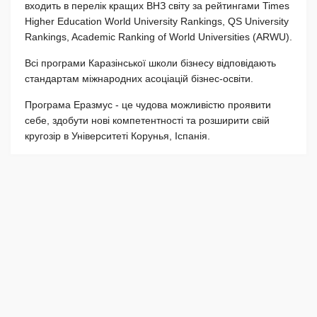
входить в перелік кращих ВНЗ світу за рейтингами Times
Higher Education World University Rankings, QS University
Rankings, Academic Ranking of World Universities (ARWU).
Всі програми Каразінської школи бізнесу відповідають
стандартам міжнародних асоціацій бізнес-освіти.
Програма Еразмус - це чудова можливістю проявити
себе, здобути нові компетентності та розширити свій
кругозір в Університеті Корунья, Іспанія.