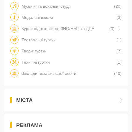
Музичні та вокальні студії
(20)
Модельні школи
(3)
Курси підготовки до ЗНО/НМТ та ДПА
(3)
Театральні гуртки
(1)
Творчі гуртки
(3)
Технічні гуртки
(1)
Заклади позашкільної освіти
(40)
МІСТА
РЕКЛАМА