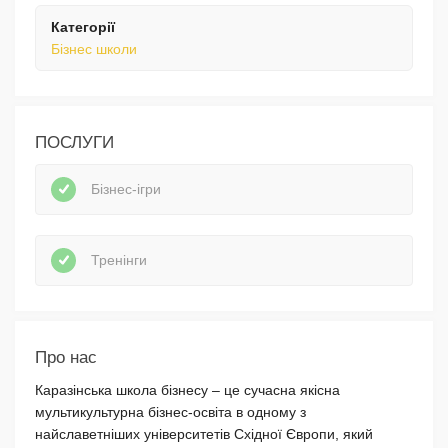
Категорії
Бізнес школи
ПОСЛУГИ
Бізнес-ігри
Тренінги
Про нас
Каразінська школа бізнесу – це сучасна якісна
мультикультурна бізнес-освіта в одному з
найславетніших університетів Східної Європи, який