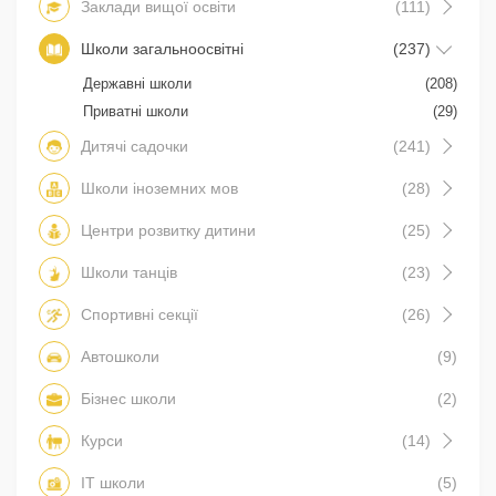
Заклади вищої освіти
(111)
Школи загальноосвітні
(237)
Державні школи
(208)
Приватні школи
(29)
Дитячі садочки
(241)
Школи іноземних мов
(28)
Центри розвитку дитини
(25)
Школи танців
(23)
Спортивні секції
(26)
Автошколи
(9)
Бізнес школи
(2)
Курси
(14)
IT школи
(5)