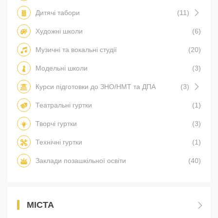
Дитячі табори
(11)
Художні школи
(6)
Музичні та вокальні студії
(20)
Модельні школи
(3)
Курси підготовки до ЗНО/НМТ та ДПА
(3)
Театральні гуртки
(1)
Творчі гуртки
(3)
Технічні гуртки
(1)
Заклади позашкільної освіти
(40)
МІСТА