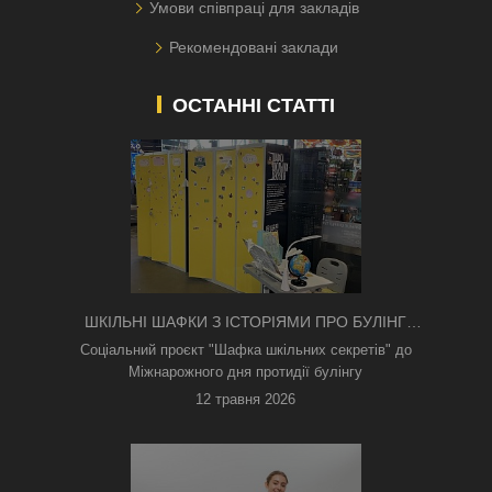
Умови співпраці для закладів
Рекомендовані заклади
ОСТАННІ СТАТТІ
ШКІЛЬНІ ШАФКИ З ІСТОРІЯМИ ПРО БУЛІНГ
З'ЯВИЛИСЯ В КИЄВІ
Соціальний проєкт "Шафка шкільних секретів" до
Міжнарожного дня протидії булінгу
12 травня 2026