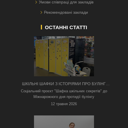
Умови співпраці для закладів
Рекомендовані заклади
ОСТАННІ СТАТТІ
ШКІЛЬНІ ШАФКИ З ІСТОРІЯМИ ПРО БУЛІНГ
З'ЯВИЛИСЯ В КИЄВІ
Соціальний проєкт "Шафка шкільних секретів" до
Міжнарожного дня протидії булінгу
12 травня 2026