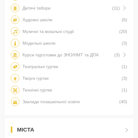
Дитячі табори
(11)
Художні школи
(6)
Музичні та вокальні студії
(20)
Модельні школи
(3)
Курси підготовки до ЗНО/НМТ та ДПА
(3)
Театральні гуртки
(1)
Творчі гуртки
(3)
Технічні гуртки
(1)
Заклади позашкільної освіти
(40)
МІСТА