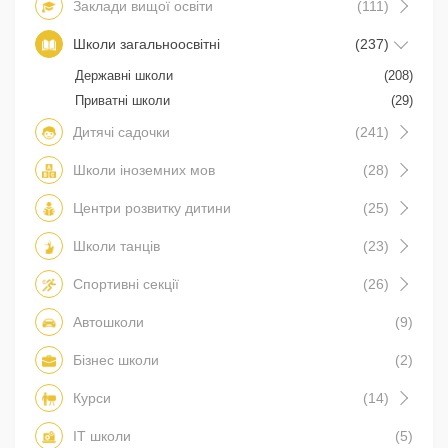
Заклади вищої освіти
(111)
Школи загальноосвітні
(237)
Державні школи
(208)
Приватні школи
(29)
Дитячі садочки
(241)
Школи іноземних мов
(28)
Центри розвитку дитини
(25)
Школи танців
(23)
Спортивні секції
(26)
Автошколи
(9)
Бізнес школи
(2)
Курси
(14)
IT школи
(5)