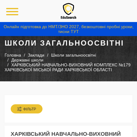
Онлайн підготовка до НМТ/ЗНО 2027, безкоштовні пробні уроки,
тисни ТУТ
ШКОЛИ ЗАГАЛЬНООСВІТНІ
Головна
Заклади
Школи загальноосвітні
Державні школи
ХАРКІВСЬКИЙ НАВЧАЛЬНО-ВИХОВНИЙ КОМПЛЕКС №179
ХАРКІВСЬКОЇ МІСЬКОЇ РАДИ ХАРКІВСЬКОЇ ОБЛАСТІ
ФІЛЬТР
ХАРКІВСЬКИЙ НАВЧАЛЬНО-ВИХОВНИЙ