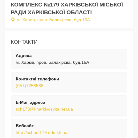
КОМПЛЕКС №179 ХАРКІВСЬКОЇ МІСЬКОЇ
РАДИ ХАРКІВСЬКОЇ ОБЛАСТІ
м. Харків, пров. Балакірєва, буд.16А
КОНТАКТИ
Адреса
м. Харків, пров. Балакірєва, буд.16А
Контактні телефони
(057)7258565
E-Mail адреса
sch179@kharkivosvita.net.ua
Вебсайт
http://school179.edu.kh.ua