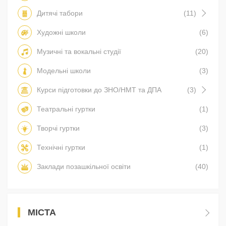
Дитячі табори
(11)
Художні школи
(6)
Музичні та вокальні студії
(20)
Модельні школи
(3)
Курси підготовки до ЗНО/НМТ та ДПА
(3)
Театральні гуртки
(1)
Творчі гуртки
(3)
Технічні гуртки
(1)
Заклади позашкільної освіти
(40)
МІСТА