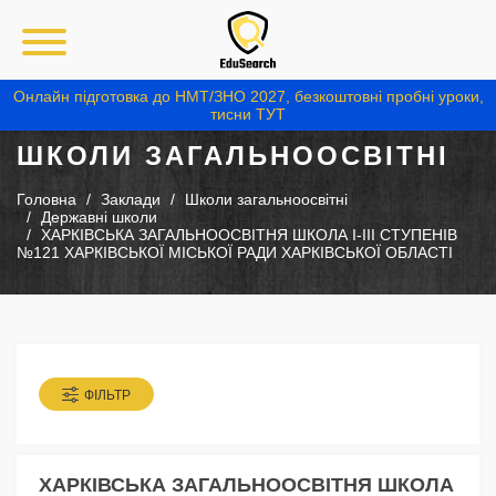
Онлайн підготовка до НМТ/ЗНО 2027, безкоштовні пробні уроки,
тисни ТУТ
ШКОЛИ ЗАГАЛЬНООСВІТНІ
Головна
Заклади
Школи загальноосвітні
Державні школи
ХАРКІВСЬКА ЗАГАЛЬНООСВІТНЯ ШКОЛА І-ІІІ СТУПЕНІВ
№121 ХАРКІВСЬКОЇ МІСЬКОЇ РАДИ ХАРКІВСЬКОЇ ОБЛАСТІ
ФІЛЬТР
ХАРКІВСЬКА ЗАГАЛЬНООСВІТНЯ ШКОЛА