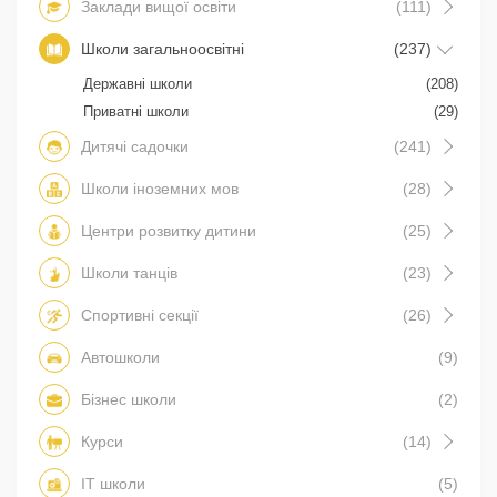
Заклади вищої освіти
(111)
Школи загальноосвітні
(237)
Державні школи
(208)
Приватні школи
(29)
Дитячі садочки
(241)
Школи іноземних мов
(28)
Центри розвитку дитини
(25)
Школи танців
(23)
Спортивні секції
(26)
Автошколи
(9)
Бізнес школи
(2)
Курси
(14)
IT школи
(5)