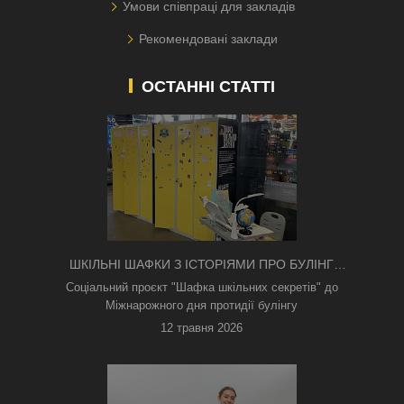
Умови співпраці для закладів
Рекомендовані заклади
ОСТАННІ СТАТТІ
ШКІЛЬНІ ШАФКИ З ІСТОРІЯМИ ПРО БУЛІНГ
З'ЯВИЛИСЯ В КИЄВІ
Соціальний проєкт "Шафка шкільних секретів" до
Міжнарожного дня протидії булінгу
12 травня 2026