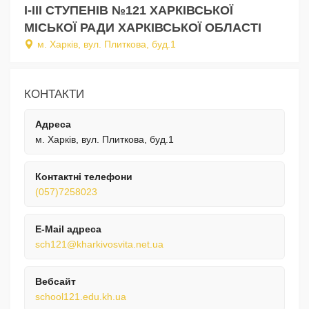
І-ІІІ СТУПЕНІВ №121 ХАРКІВСЬКОЇ
МІСЬКОЇ РАДИ ХАРКІВСЬКОЇ ОБЛАСТІ
м. Харків, вул. Плиткова, буд.1
КОНТАКТИ
Адреса
м. Харків, вул. Плиткова, буд.1
Контактні телефони
(057)7258023
E-Mail адреса
sch121@kharkivosvita.net.ua
Вебсайт
school121.edu.kh.ua