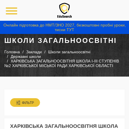
Онлайн підготовка до НМТ/ЗНО 2027, безкоштовні пробні уроки,
тисни ТУТ
ШКОЛИ ЗАГАЛЬНООСВІТНІ
Головна
Заклади
Школи загальноосвітні
Державні школи
ХАРКІВСЬКА ЗАГАЛЬНООСВІТНЯ ШКОЛА І-ІІІ СТУПЕНІВ
№2 ХАРКІВСЬКОЇ МІСЬКОЇ РАДИ ХАРКІВСЬКОЇ ОБЛАСТІ
ФІЛЬТР
ХАРКІВСЬКА ЗАГАЛЬНООСВІТНЯ ШКОЛА