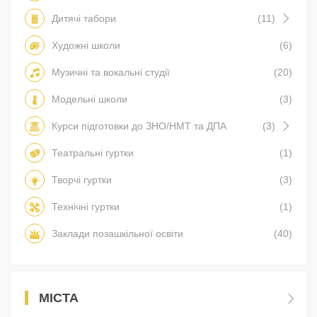
Дитячі табори
(11)
Художні школи
(6)
Музичні та вокальні студії
(20)
Модельні школи
(3)
Курси підготовки до ЗНО/НМТ та ДПА
(3)
Театральні гуртки
(1)
Творчі гуртки
(3)
Технічні гуртки
(1)
Заклади позашкільної освіти
(40)
МІСТА