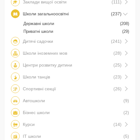
Заклади вищої освіти
(111)
Школи загальноосвітні
(237)
Державні школи
(208)
Приватні школи
(29)
Дитячі садочки
(241)
Школи іноземних мов
(28)
Центри розвитку дитини
(25)
Школи танців
(23)
Спортивні секції
(26)
Автошколи
(9)
Бізнес школи
(2)
Курси
(14)
IT школи
(5)