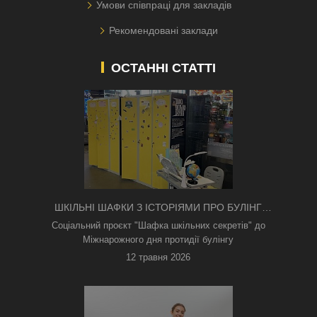
Умови співпраці для закладів
Рекомендовані заклади
ОСТАННІ СТАТТІ
ШКІЛЬНІ ШАФКИ З ІСТОРІЯМИ ПРО БУЛІНГ
З'ЯВИЛИСЯ В КИЄВІ
Соціальний проєкт "Шафка шкільних секретів" до
Міжнарожного дня протидії булінгу
12 травня 2026