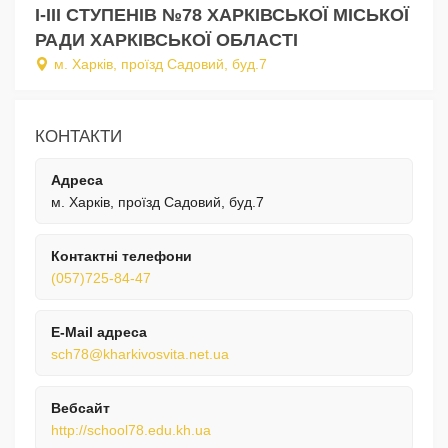
І-ІІІ СТУПЕНІВ №78 ХАРКІВСЬКОЇ МІСЬКОЇ
РАДИ ХАРКІВСЬКОЇ ОБЛАСТІ
м. Харків, проїзд Садовий, буд.7
КОНТАКТИ
Адреса
м. Харків, проїзд Садовий, буд.7
Контактні телефони
(057)725-84-47
E-Mail адреса
sch78@kharkivosvita.net.ua
Вебсайт
http://school78.edu.kh.ua