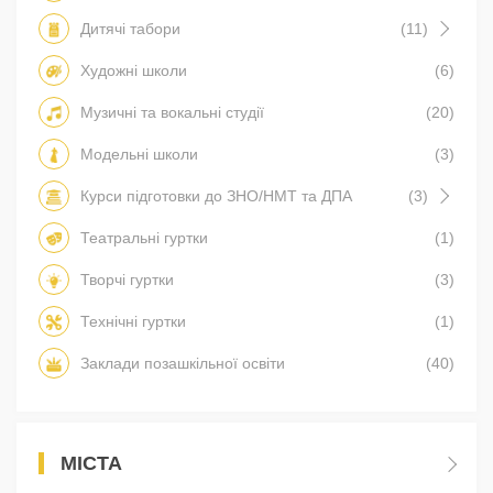
Дитячі табори
(11)
Художні школи
(6)
Музичні та вокальні студії
(20)
Модельні школи
(3)
Курси підготовки до ЗНО/НМТ та ДПА
(3)
Театральні гуртки
(1)
Творчі гуртки
(3)
Технічні гуртки
(1)
Заклади позашкільної освіти
(40)
МІСТА