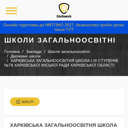
Онлайн підготовка до НМТ/ЗНО 2027, безкоштовні пробні уроки,
тисни ТУТ
ШКОЛИ ЗАГАЛЬНООСВІТНІ
Головна
Заклади
Школи загальноосвітні
Державні школи
ХАРКІВСЬКА ЗАГАЛЬНООСВІТНЯ ШКОЛА І-ІІІ СТУПЕНІВ
№78 ХАРКІВСЬКОЇ МІСЬКОЇ РАДИ ХАРКІВСЬКОЇ ОБЛАСТІ
ФІЛЬТР
ХАРКІВСЬКА ЗАГАЛЬНООСВІТНЯ ШКОЛА