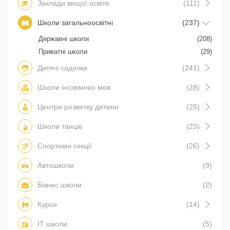
Заклади вищої освіти
(111)
Школи загальноосвітні
(237)
Державні школи
(208)
Приватні школи
(29)
Дитячі садочки
(241)
Школи іноземних мов
(28)
Центри розвитку дитини
(25)
Школи танців
(23)
Спортивні секції
(26)
Автошколи
(9)
Бізнес школи
(2)
Курси
(14)
IT школи
(5)