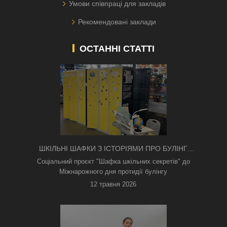
Умови співпраці для закладів
Рекомендовані заклади
ОСТАННІ СТАТТІ
ШКІЛЬНІ ШАФКИ З ІСТОРІЯМИ ПРО БУЛІНГ
З'ЯВИЛИСЯ В КИЄВІ
Соціальний проєкт "Шафка шкільних секретів" до
Міжнарожного дня протидії булінгу
12 травня 2026