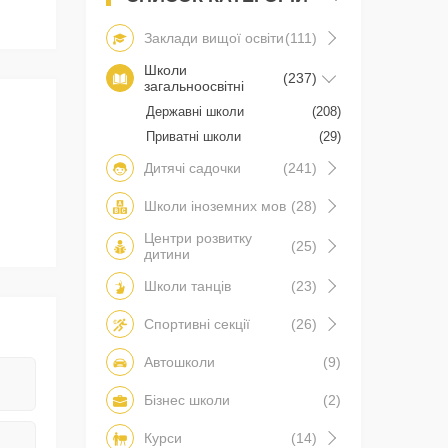
Заклади вищої освіти
(111)
Школи
(237)
загальноосвітні
Державні школи
(208)
Приватні школи
(29)
Дитячі садочки
(241)
Школи іноземних мов
(28)
Центри розвитку
(25)
дитини
Школи танців
(23)
Спортивні секції
(26)
Автошколи
(9)
Бізнес школи
(2)
Курси
(14)