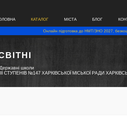
ОЛОВНА
КАТАЛОГ
МІСТА
БЛОГ
КОН
Онлайн підготовка до НМТ/ЗНО 2027, безкош
ВІТНІ
Державні школи
II СТУПЕНІВ №147 ХАРКІВСЬКОЇ МІСЬКОЇ РАДИ ХАРКІВС