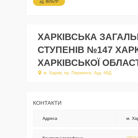
ФІЛЬТР
ХАРКІВСЬКА ЗАГАЛЬН
СТУПЕНІВ №147 ХАРК
ХАРКІВСЬКОЇ ОБЛАСТ
м. Харків, пр. Перемоги, буд. 68Д
КОНТАКТИ
Адреса
м. Ха