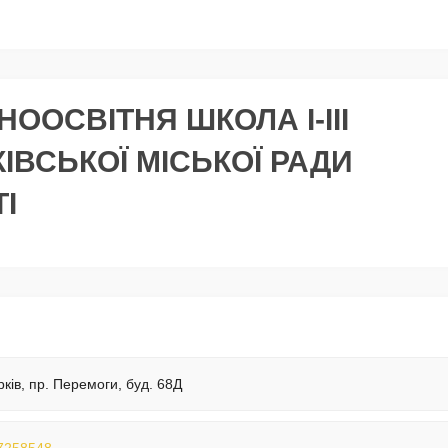
ООСВІТНЯ ШКОЛА I-III
ІВСЬКОЇ МІСЬКОЇ РАДИ
І
рків, пр. Перемоги, буд. 68Д