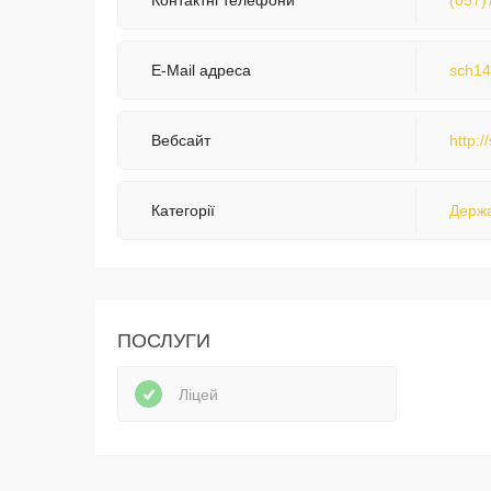
Контактні телефони
(057)
E-Mail адреса
sch14
Вебсайт
http:
Категорії
Держа
ПОСЛУГИ
Ліцей