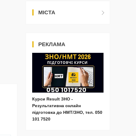
МІСТА
РЕКЛАМА
Курси Result ЗНО -
Результативна онлайн
підготовка до НМТ/ЗНО, тел. 050
101 7520