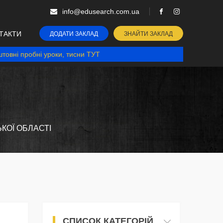
info@edusearch.com.ua
ТАКТИ
ДОДАТИ ЗАКЛАД
ЗНАЙТИ ЗАКЛАД
товні пробні уроки, тисни ТУТ
ЬКОЇ ОБЛАСТІ
СПИСОК КАТЕГОРІЙ