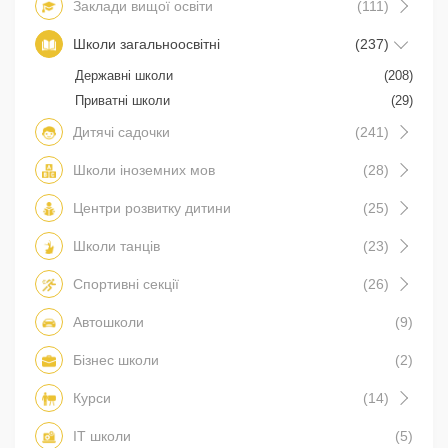
Заклади вищої освіти
(111)
Школи загальноосвітні
(237)
Державні школи
(208)
Приватні школи
(29)
Дитячі садочки
(241)
Школи іноземних мов
(28)
Центри розвитку дитини
(25)
Школи танців
(23)
Спортивні секції
(26)
Автошколи
(9)
Бізнес школи
(2)
Курси
(14)
IT школи
(5)