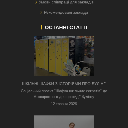
Умови співпраці для закладів
Рекомендовані заклади
ОСТАННІ СТАТТІ
ШКІЛЬНІ ШАФКИ З ІСТОРІЯМИ ПРО БУЛІНГ
З'ЯВИЛИСЯ В КИЄВІ
Соціальний проєкт "Шафка шкільних секретів" до
Міжнарожного дня протидії булінгу
12 травня 2026