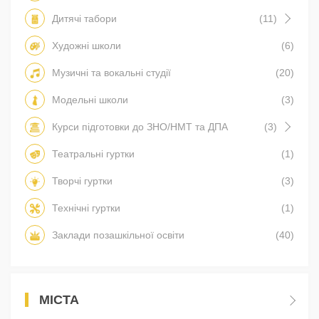
Дитячі табори
(11)
Художні школи
(6)
Музичні та вокальні студії
(20)
Модельні школи
(3)
Курси підготовки до ЗНО/НМТ та ДПА
(3)
Театральні гуртки
(1)
Творчі гуртки
(3)
Технічні гуртки
(1)
Заклади позашкільної освіти
(40)
МІСТА