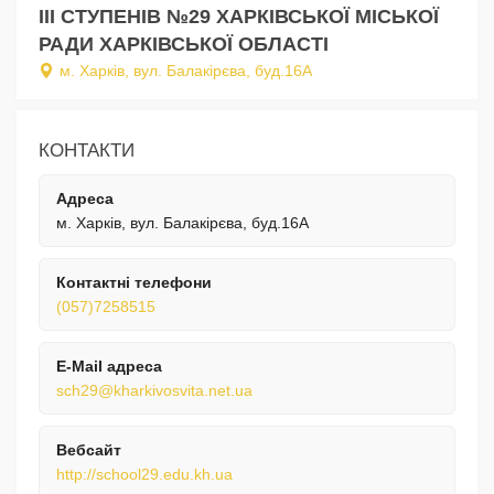
ІІІ СТУПЕНІВ №29 ХАРКІВСЬКОЇ МІСЬКОЇ
РАДИ ХАРКІВСЬКОЇ ОБЛАСТІ
м. Харків, вул. Балакірєва, буд.16А
КОНТАКТИ
Адреса
м. Харків, вул. Балакірєва, буд.16А
Контактні телефони
(057)7258515
E-Mail адреса
sch29@kharkivosvita.net.ua
Вебсайт
http://school29.edu.kh.ua