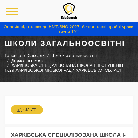
Онлайн підготовка до НМТ/ЗНО 2027, безкоштовні пробні уроки,
тисни ТУТ
ШКОЛИ ЗАГАЛЬНООСВІТНІ
Головна
Заклади
Школи загальноосвітні
Державні школи
ХАРКІВСЬКА СПЕЦІАЛІЗОВАНА ШКОЛА І-ІІІ СТУПЕНІВ
№29 ХАРКІВСЬКОЇ МІСЬКОЇ РАДИ ХАРКІВСЬКОЇ ОБЛАСТІ
ФІЛЬТР
ХАРКІВСЬКА СПЕЦІАЛІЗОВАНА ШКОЛА І-