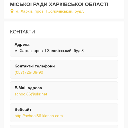
МІСЬКОЇ РАДИ ХАРКІВСЬКОЇ ОБЛАСТІ
м. Харків, пров. І Золочівський, буд.3
КОНТАКТИ
Адреса
м. Харків, пров. І Золочівський, буд.3
Контактні телефони
(057)725-86-90
E-Mail адреса
school86@ukr.net
Вебсайт
http://school86.klasna.com