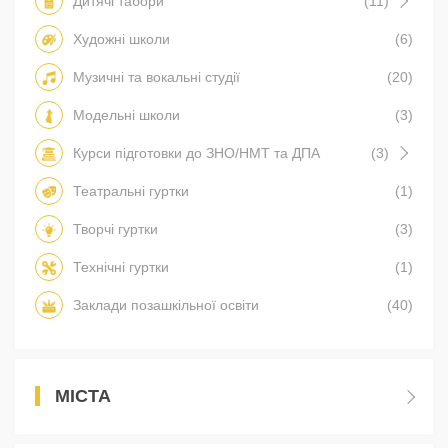
Дитячі табори
(11)
Художні школи
(6)
Музичні та вокальні студії
(20)
Модельні школи
(3)
Курси підготовки до ЗНО/НМТ та ДПА
(3)
Театральні гуртки
(1)
Творчі гуртки
(3)
Технічні гуртки
(1)
Заклади позашкільної освіти
(40)
МІСТА