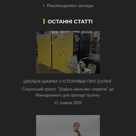
Рекомендовані заклади
ОСТАННІ СТАТТІ
ШКІЛЬНІ ШАФКИ З ІСТОРІЯМИ ПРО БУЛІНГ
З'ЯВИЛИСЯ В КИЄВІ
Соціальний проєкт "Шафка шкільних секретів" до
Міжнарожного дня протидії булінгу
12 травня 2026