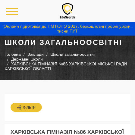
Онлайн підготовка до НМТ/ЗНО 2027, безкоштовні пробні уроки,
тисни ТУТ
ШКОЛИ ЗАГАЛЬНООСВІТНІ
Головна
Заклади
Школи загальноосвітні
Державні школи
ХАРКІВСЬКА ГІМНАЗІЯ №86 ХАРКІВСЬКОЇ МІСЬКОЇ РАДИ
ХАРКІВСЬКОЇ ОБЛАСТІ
ФІЛЬТР
ХАРКІВСЬКА ГІМНАЗІЯ №86 ХАРКІВСЬКОЇ