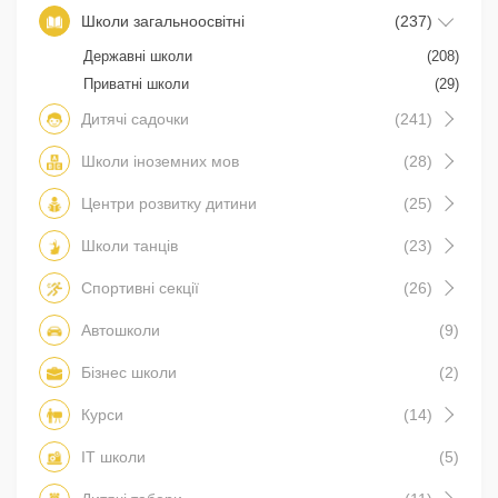
Школи загальноосвітні
(237)
Державні школи
(208)
Приватні школи
(29)
Дитячі садочки
(241)
Школи іноземних мов
(28)
Центри розвитку дитини
(25)
Школи танців
(23)
Спортивні секції
(26)
Автошколи
(9)
Бізнес школи
(2)
Курси
(14)
IT школи
(5)