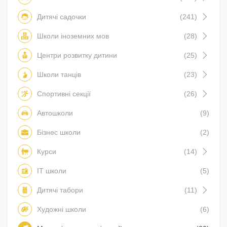
Дитячі садочки
(241)
Школи іноземних мов
(28)
Центри розвитку дитини
(25)
Школи танців
(23)
Спортивні секції
(26)
Автошколи
(9)
Бізнес школи
(2)
Курси
(14)
IT школи
(5)
Дитячі табори
(11)
Художні школи
(6)