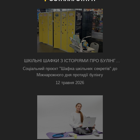
ШКІЛЬНІ ШАФКИ З ІСТОРІЯМИ ПРО БУЛІНГ
З'ЯВИЛИСЯ В КИЄВІ
Соціальний проєкт "Шафка шкільних секретів" до
Міжнарожного дня протидії булінгу
12 травня 2026