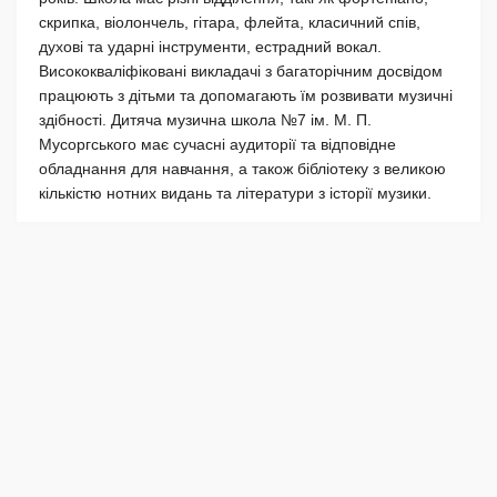
скрипка, віолончель, гітара, флейта, класичний спів,
духові та ударні інструменти, естрадний вокал.
Висококваліфіковані викладачі з багаторічним досвідом
працюють з дітьми та допомагають їм розвивати музичні
здібності. Дитяча музична школа №7 ім. М. П.
Мусоргського має сучасні аудиторії та відповідне
обладнання для навчання, а також бібліотеку з великою
кількістю нотних видань та літератури з історії музики.