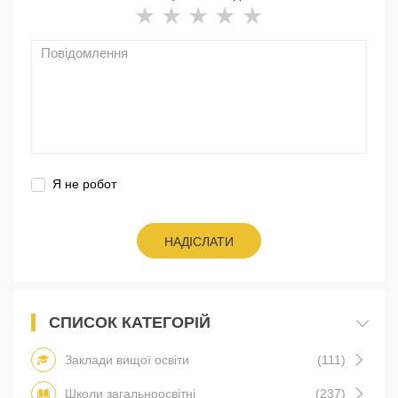
Я не робот
НАДІСЛАТИ
СПИСОК КАТЕГОРІЙ
Заклади вищої освіти
(111)
Школи загальноосвітні
(237)