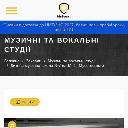
Онлайн підготовка до НМТ/ЗНО 2027, безкоштовні пробні уроки,
тисни ТУТ
МУЗИЧНІ ТА ВОКАЛЬНІ
СТУДІЇ
Головна
Заклади
Музичні та вокальні студії
Дитяча музична школа №7 ім. М. П. Мусоргського
ФІЛЬТР