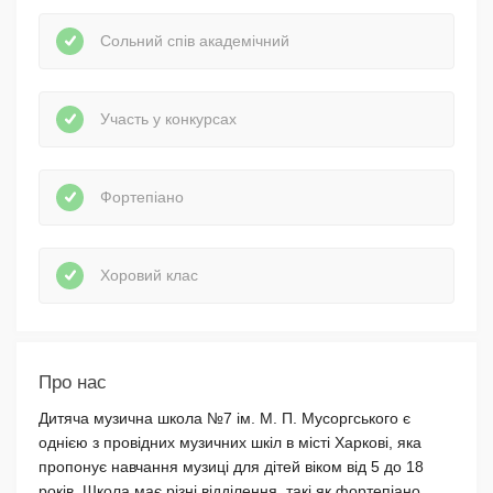
Сольний спів академічний
Участь у конкурсах
Фортепіано
Хоровий клас
Про нас
Дитяча музична школа №7 ім. М. П. Мусоргського є
однією з провідних музичних шкіл в місті Харкові, яка
пропонує навчання музиці для дітей віком від 5 до 18
років. Школа має різні відділення, такі як фортепіано,