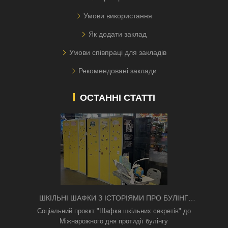
Умови використання
Як додати заклад
Умови співпраці для закладів
Рекомендовані заклади
ОСТАННІ СТАТТІ
ШКІЛЬНІ ШАФКИ З ІСТОРІЯМИ ПРО БУЛІНГ
З'ЯВИЛИСЯ В КИЄВІ
Соціальний проєкт "Шафка шкільних секретів" до
Міжнарожного дня протидії булінгу