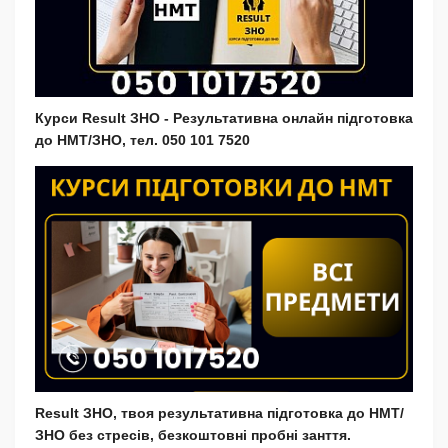
Курси Result ЗНО - Результативна онлайн підготовка
до НМТ/ЗНО, тел. 050 101 7520
Result ЗНО, твоя результативна підготовка до НМТ/
ЗНО без стресів, безкоштовні пробні занття.