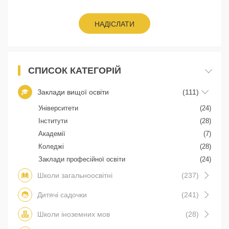
НАДІСЛАТИ
СПИСОК КАТЕГОРІЙ
Заклади вищої освіти
(111)
Університети
(24)
Інститути
(28)
Академії
(7)
Коледжі
(28)
Заклади професійної освіти
(24)
Школи загальноосвітні
(237)
Дитячі садочки
(241)
Школи іноземних мов
(28)