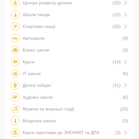
Центри розвитку дитини
(25)
Школи танців
(23)
Спортивні секції
(26)
Автошколи
(9)
Бізнес школи
(2)
Курси
(14)
IT школи
(5)
Дитячі табори
(11)
Художні школи
(6)
Музичні та вокальні студії
(20)
Модельні школи
(3)
Курси підготовки до ЗНО/НМТ та ДПА
(3)