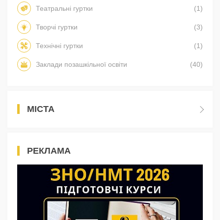
Театральні гуртки
(1)
Творчі гуртки
(3)
Технічні гуртки
(1)
Заклади позашкільної освіти
(40)
МІСТА
РЕКЛАМА