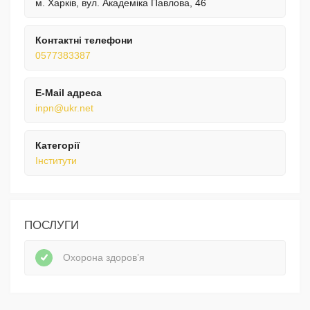
м. Харків, вул. Академіка Павлова, 46
Контактні телефони
0577383387
E-Mail адреса
inpn@ukr.net
Категорії
Інститути
ПОСЛУГИ
Охорона здоров’я