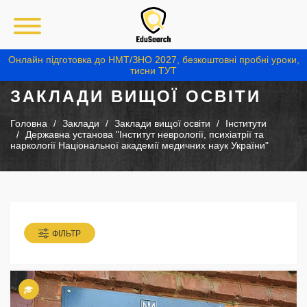
Онлайн підготовка до НМТ/ЗНО 2027, безкоштовні пробні уроки,
тисни ТУТ
ЗАКЛАДИ ВИЩОЇ ОСВІТИ
Головна
Заклади
Заклади вищої освіти
Інститути
Державна установа "Інститут неврології, психіатрії та
наркології Національної академії медичних наук України"
ФІЛЬТР