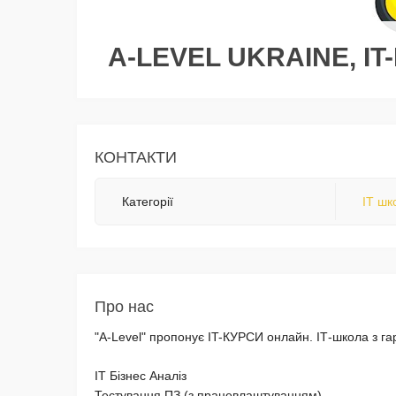
A-LEVEL UKRAINE, IT
КОНТАКТИ
Категорії
IT шк
Про нас
"A-Level" пропонує IT-КУРСИ онлайн. ІТ-школа з г
IT Бізнес Аналіз
Тестування ПЗ (з працевлаштуванням)