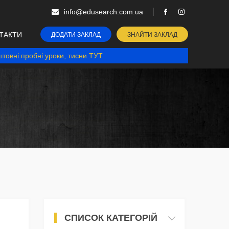
info@edusearch.com.ua
ТАКТИ
ДОДАТИ ЗАКЛАД
ЗНАЙТИ ЗАКЛАД
товні пробні уроки, тисни ТУТ
СПИСОК КАТЕГОРІЙ