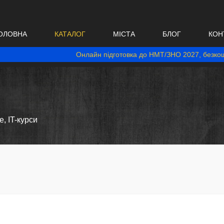
ОЛОВНА
КАТАЛОГ
МІСТА
БЛОГ
КОН
Онлайн підготовка до НМТ/ЗНО 2027, безкош
e, IT-курси