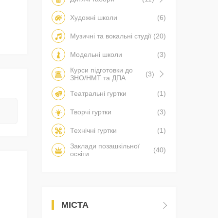
Художні школи
(6)
Музичні та вокальні студії
(20)
Модельні школи
(3)
Курси підготовки до
(3)
ЗНО/НМТ та ДПА
Театральні гуртки
(1)
Творчі гуртки
(3)
Технічні гуртки
(1)
Заклади позашкільної
(40)
освіти
МІСТА