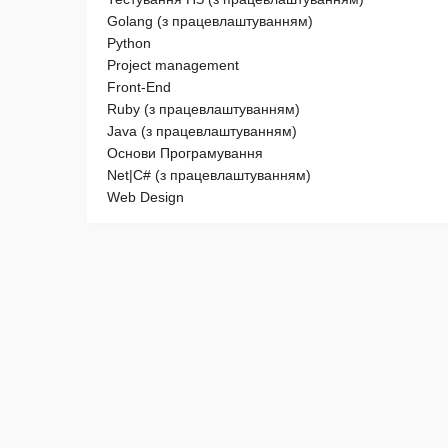
Golang (з працевлаштуванням)
Python
Project management
Front-End
Ruby (з працевлаштуванням)
Java (з працевлаштуванням)
Основи Програмування
Net|C# (з працевлаштуванням)
Web Design