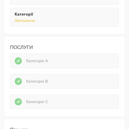
Категорії
Автошколи
ПОСЛУГИ
Категорія А
Категорія В
Категорія С