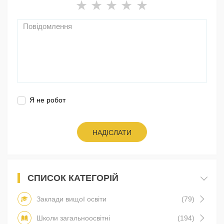
Я не робот
НАДІСЛАТИ
СПИСОК КАТЕГОРІЙ
Заклади вищої освіти
(79)
Школи загальноосвітні
(194)