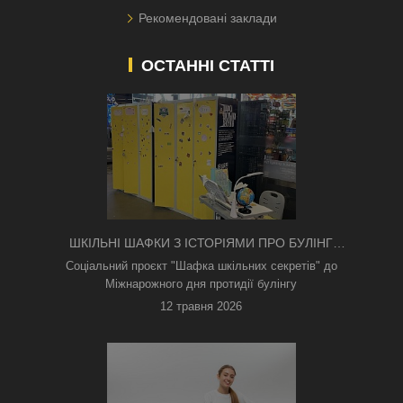
Рекомендовані заклади
ОСТАННІ СТАТТІ
ШКІЛЬНІ ШАФКИ З ІСТОРІЯМИ ПРО БУЛІНГ
З'ЯВИЛИСЯ В КИЄВІ
Соціальний проєкт "Шафка шкільних секретів" до
Міжнарожного дня протидії булінгу
12 травня 2026