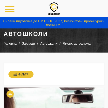
Онлайн підготовка до НМТ/ЗНО 2027, безкоштовні пробні уроки,
тисни ТУТ
АВТОШКОЛИ
Головна
Заклади
Автошколи
Ягуар, автошкола
ФІЛЬТР