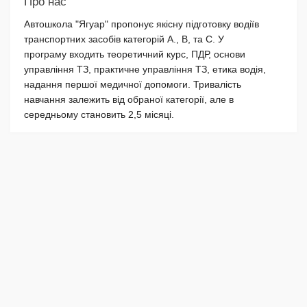
Про нас
Автошкола "Ягуар" пропонує якісну підготовку водіїв
транспортних засобів категорій А., В, та С. У
програму входить теоретичний курс, ПДР, основи
управління ТЗ, практичне управління ТЗ, етика водія,
надання першої медичної допомоги. Тривалість
навчання залежить від обраної категорії, але в
середньому становить 2,5 місяці.