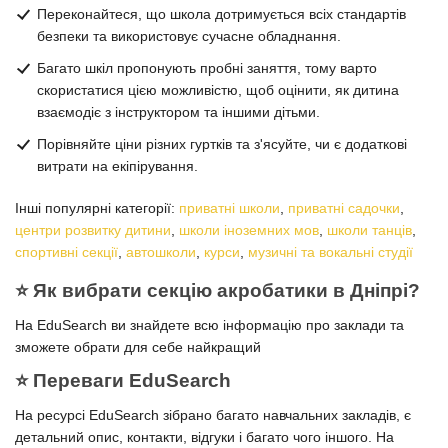
Переконайтеся, що школа дотримується всіх стандартів
безпеки та використовує сучасне обладнання.
Багато шкіл пропонують пробні заняття, тому варто
скористатися цією можливістю, щоб оцінити, як дитина
взаємодіє з інструктором та іншими дітьми.
Порівняйте ціни різних гуртків та з'ясуйте, чи є додаткові
витрати на екіпірування.
Інші популярні категорії:
приватні школи
,
приватні садочки
,
центри розвитку дитини
,
школи іноземних мов
,
школи танців
,
спортивні секції
,
автошколи
,
курси
,
музичні та вокальні студії
⭐️ Як вибрати секцію акробатики в Дніпрі?
На EduSearch ви знайдете всю інформацію про заклади та
зможете обрати для себе найкращий
⭐️ Переваги EduSearch
На ресурсі EduSearch зібрано багато навчальних закладів, є
детальний опис, контакти, відгуки і багато чого іншого. На