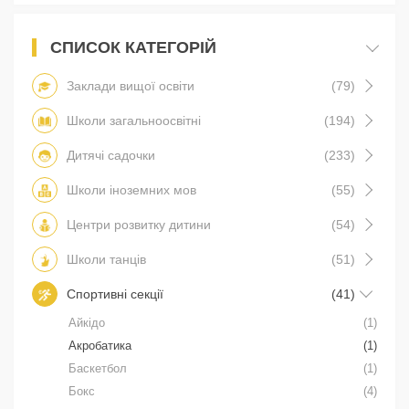
СПИСОК КАТЕГОРІЙ
Заклади вищої освіти
(79)
Школи загальноосвітні
(194)
Дитячі садочки
(233)
Школи іноземних мов
(55)
Центри розвитку дитини
(54)
Школи танців
(51)
Спортивні секції
(41)
Айкідо
(1)
Акробатика
(1)
Баскетбол
(1)
Бокс
(4)