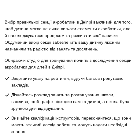
Вибір правильної секції акробатики в Дніпрі важливий для того,
щоб дитина могла не лише вивчати елементи акробатики, але
й насолоджуватися процесом та розвивати свої навички.
Обдуманий вибір секції забезпечить вашу дитину якісним
навчанням та радістю від занять та досягнень.
Обираючи студію для тренування почніть з дослідження секцій
акробатики для дітей в Дніпрі.
Звертайте увагу на рейтинги, відгуки батьків і репутацію
закладів.
Дізнайтесь розклад занять та розташування школи,
важливо, щоб графік підходив вам та дитині, а школа була
зручною для відвідування.
Вивчайте кваліфікації інструкторів, переконайтеся, що вони
мають великий досвід роботи та можуть надати необхідні
знання.