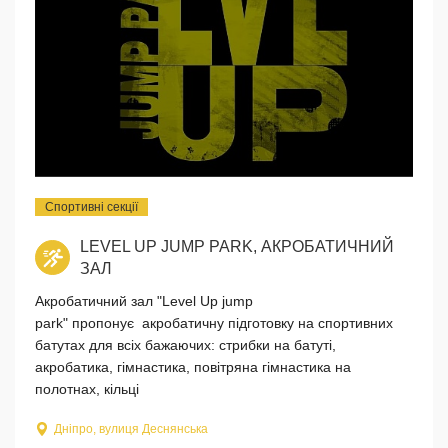
Спортивні секції
LEVEL UP JUMP PARK, АКРОБАТИЧНИЙ
ЗАЛ
Акробатичний зал "Level Up jump
park" пропонує акробатичну підготовку на спортивних
батутах для всіх бажаючих: стрибки на батуті,
акробатика, гімнастика, повітряна гімнастика на
полотнах, кільці
Дніпро, вулиця Деснянська