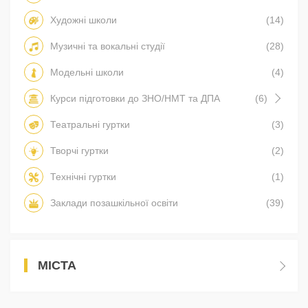
Художні школи
(14)
Музичні та вокальні студії
(28)
Модельні школи
(4)
Курси підготовки до ЗНО/НМТ та ДПА
(6)
Театральні гуртки
(3)
Творчі гуртки
(2)
Технічні гуртки
(1)
Заклади позашкільної освіти
(39)
МІСТА