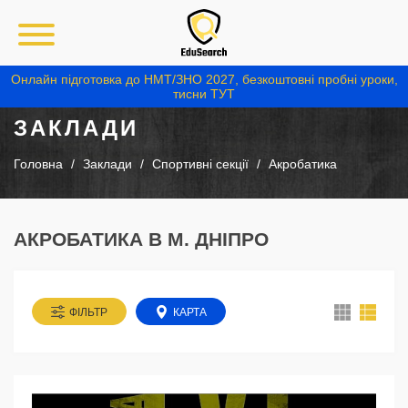
Онлайн підготовка до НМТ/ЗНО 2027, безкоштовні пробні уроки,
тисни ТУТ
ЗАКЛАДИ
Головна
Заклади
Спортивні секції
Акробатика
АКРОБАТИКА В М. ДНІПРО
ФІЛЬТР
КАРТА