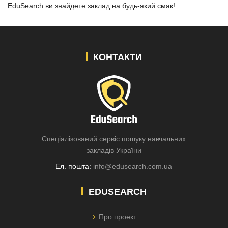
EduSearch ви знайдете заклад на будь-який смак!
КОНТАКТИ
Спеціалізований сервіс пошуку навчальних
закладів України
Ел. пошта:
info@edusearch.com.ua
EDUSEARCH
Про проект