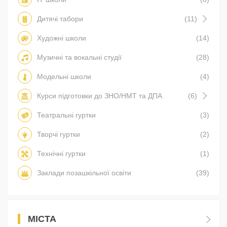
Дитячі табори
(11)
Художні школи
(14)
Музичні та вокальні студії
(28)
Модельні школи
(4)
Курси підготовки до ЗНО/НМТ та ДПА
(6)
Театральні гуртки
(3)
Творчі гуртки
(2)
Технічні гуртки
(1)
Заклади позашкільної освіти
(39)
МІСТА