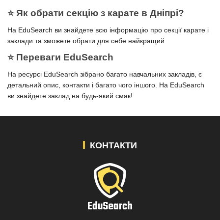
⭐️ Як обрати секцію з карате в Дніпрі?
На EduSearch ви знайдете всю інформацію про секції карате і
заклади та зможете обрати для себе найкращий
⭐️ Переваги EduSearch
На ресурсі EduSearch зібрано багато навчальних закладів, є
детальний опис, контакти і багато чого іншого. На EduSearch
ви знайдете заклад на будь-який смак!
КОНТАКТИ