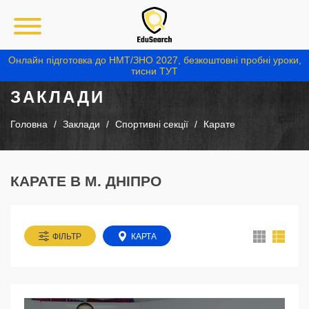
Онлайн підготовка до НМТ/ЗНО 2027, безкоштовні пробні уроки,
тисни ТУТ
ЗАКЛАДИ
Головна
Заклади
Спортивні секції
Карате
КАРАТЕ В М. ДНІПРО
ФІЛЬТР
КАРТА