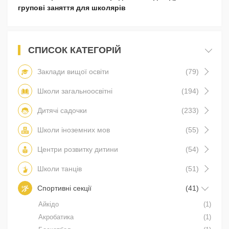
групові заняття для школярів
СПИСОК КАТЕГОРІЙ
Заклади вищої освіти
(79)
Школи загальноосвітні
(194)
Дитячі садочки
(233)
Школи іноземних мов
(55)
Центри розвитку дитини
(54)
Школи танців
(51)
Спортивні секції
(41)
Айкідо
(1)
Акробатика
(1)