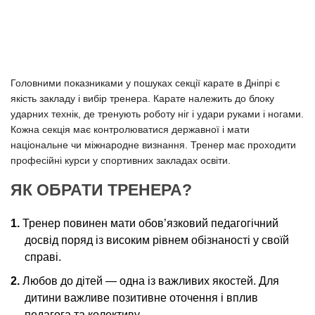
Головними показниками у пошуках секції карате в Дніпрі є
якість закладу і вибір тренера. Карате належить до блоку
ударних технік, де тренують роботу ніг і удари руками і ногами.
Кожна секція має контролюватися державної і мати
національне чи міжнародне визнання. Тренер має проходити
професійні курси у спортивних закладах освіти.
ЯК ОБРАТИ ТРЕНЕРА?
Тренер повинен мати обов’язковий педагогічний
досвід поряд із високим рівнем обізнаності у своїй
справі.
Любов до дітей — одна із важливих якостей. Для
дитини важливе позитивне оточення і вплив
педагога та колективу.