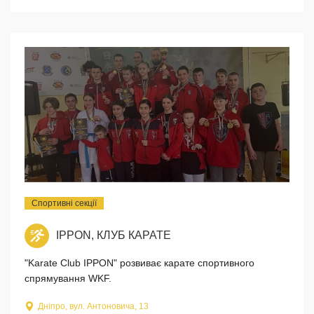
Спортивні секції
IPPON, КЛУБ КАРАТЕ
"Karate Club IPPON" розвиває карате спортивного
спрямування WKF.
Дніпро, вул. Антоновича, 13