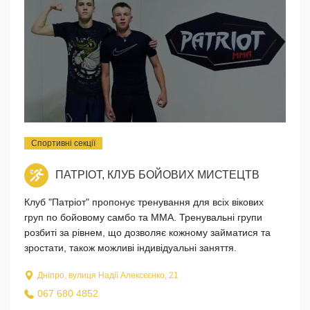
Спортивні секції
ПАТРІОТ, КЛУБ БОЙОВИХ МИСТЕЦТВ
Клуб "Патріот" пропонує тренування для всіх вікових
груп по бойовому самбо та ММА. Тренувальні групи
розбиті за рівнем, що дозволяє кожному займатися та
зростати, також можливі індивідуальні заняття.
Дніпро, вулиця Надії Алексєєнко, 21
067 680 4852