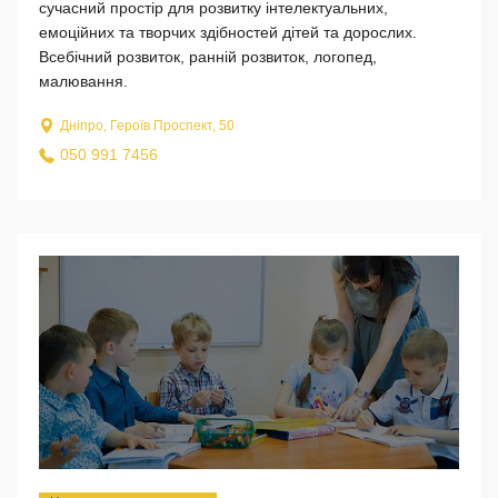
сучасний простір для розвитку інтелектуальних,
емоційних та творчих здібностей дітей та дорослих.
Всебічний розвиток, ранній розвиток, логопед,
малювання.
Дніпро, Героїв Проспект, 50
050 991 7456