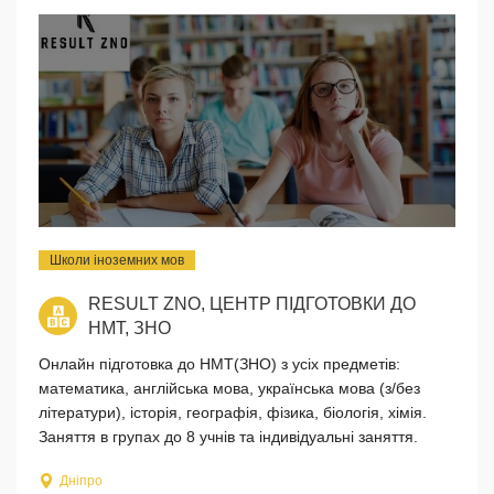
Школи іноземних мов
RESULT ZNO, ЦЕНТР ПІДГОТОВКИ ДО
НМТ, ЗНО
Онлайн підготовка до НМТ(ЗНО) з усіх предметів:
математика, англійська мова, українська мова (з/без
літератури), історія, географія, фізика, біологія, хімія.
Заняття в групах до 8 учнів та індивідуальні заняття.
Дніпро