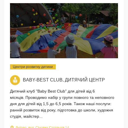
Центри розвитку дитини
BABY-BEST CLUB, ДИТЯЧИЙ ЦЕНТР
Дитячий клуб "Baby Best Club" для дітей від 6
місяців. Проводимо набір у групи повного та неповного
дня для дітей від 1,5 до 6,5 років. Також наші послуги:
ранній розвиток від року, підготовка до школи, художня
студія, майстер...
Дніпро, вул. Січових Стрільців 14