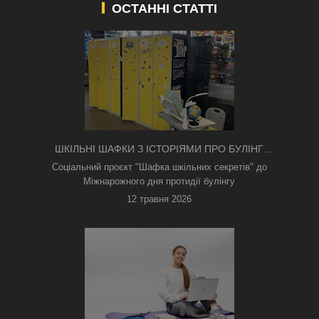
ОСТАННІ СТАТТІ
ШКІЛЬНІ ШАФКИ З ІСТОРІЯМИ ПРО БУЛІНГ
З'ЯВИЛИСЯ В КИЄВІ
Соціальний проєкт "Шафка шкільних секретів" до
Міжнарожного дня протидії булінгу
12 травня 2026