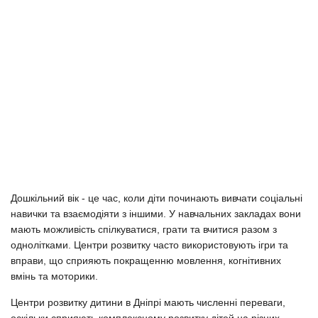
Дошкільний вік - це час, коли діти починають вивчати соціальні
навички та взаємодіяти з іншими. У навчальних закладах вони
мають можливість спілкуватися, грати та вчитися разом з
однолітками. Центри розвитку часто використовують ігри та
вправи, що сприяють покращенню мовлення, когнітивних
вмінь та моторики.
Центри розвитку дитини в Дніпрі мають численні переваги,