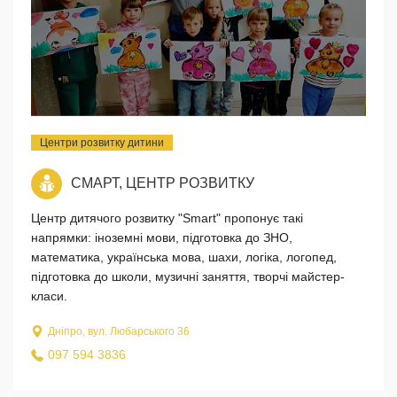
Центри розвитку дитини
СМАРТ, ЦЕНТР РОЗВИТКУ
Центр дитячого розвитку "Smart" пропонує такі
напрямки: іноземні мови, підготовка до ЗНО,
математика, українська мова, шахи, логіка, логопед,
підготовка до школи, музичні заняття, творчі майстер-
класи.
Дніпро, вул. Любарського 36
097 594 3836