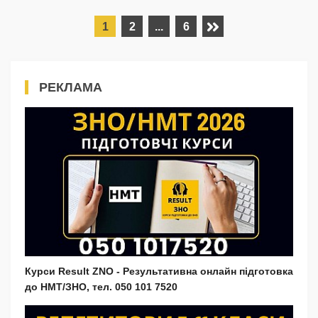
1
2
...
6
РЕКЛАМА
Курси Result ZNO - Результативна онлайн підготовка
до НМТ/ЗНО, тел. 050 101 7520