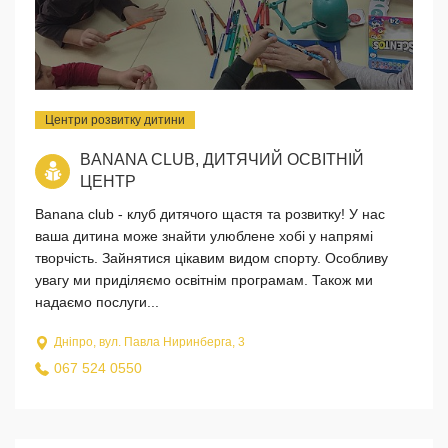
Центри розвитку дитини
BANANA CLUB, ДИТЯЧИЙ ОСВІТНІЙ
ЦЕНТР
Banana club - клуб дитячого щастя та розвитку! У нас
ваша дитина може знайти улюблене хобі у напрямі
творчість. Зайнятися цікавим видом спорту. Особливу
увагу ми приділяємо освітнім програмам. Також ми
надаємо послуги...
Дніпро, вул. Павла Ниринберга, 3
067 524 0550