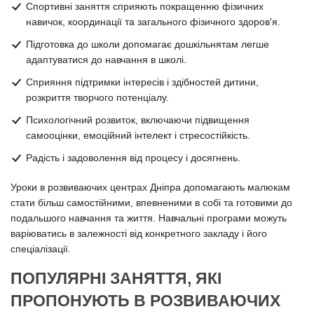
Спортивні заняття сприяють покращенню фізичних
навичок, координації та загального фізичного здоров'я.
Підготовка до школи допомагає дошкільнятам легше
адаптуватися до навчання в школі.
Сприяння підтримки інтересів і здібностей дитини,
розкриття творчого потенціалу.
Психологічний розвиток, включаючи підвищення
самооцінки, емоційний інтелект і стресостійкість.
Радість і задоволення від процесу і досягнень.
Уроки в розвиваючих центрах Дніпра допомагають малюкам
стати більш самостійними, впевненими в собі та готовими до
подальшого навчання та життя. Навчальні програми можуть
варіюватись в залежності від конкретного закладу і його
спеціалізації.
ПОПУЛЯРНІ ЗАНЯТТЯ, ЯКІ
ПРОПОНУЮТЬ В РОЗВИВАЮЧИХ