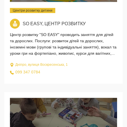
Центри розвитку дитини
SO EASY, ЦЕНТР РОЗВИТКУ
Центр розвитку "SO EASY" проводить заняття для дітей
та дорослих. Послуги: розвиток дітей та дорослих,
іноземні мови (групові та індивідуальні заняття), вокал та
уроки гри на фортепіано, живопис, курси для вагітних,...
Дніпро, вулиця Воскресенська, 1
099 347 0784