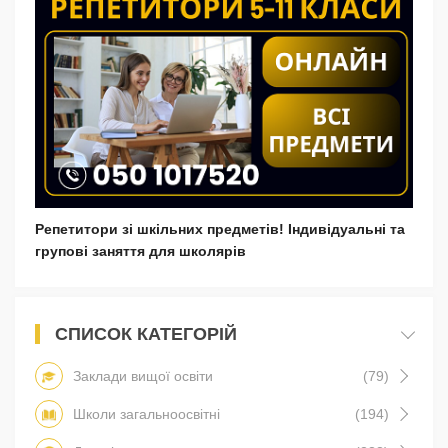
Репетитори зі шкільних предметів! Індивідуальні та
групові заняття для школярів
СПИСОК КАТЕГОРІЙ
Заклади вищої освіти
(79)
Школи загальноосвітні
(194)