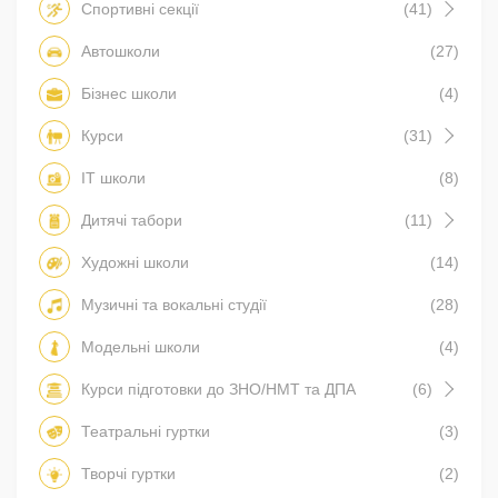
Спортивні секції
(41)
Автошколи
(27)
Бізнес школи
(4)
Курси
(31)
IT школи
(8)
Дитячі табори
(11)
Художні школи
(14)
Музичні та вокальні студії
(28)
Модельні школи
(4)
Курси підготовки до ЗНО/НМТ та ДПА
(6)
Театральні гуртки
(3)
Творчі гуртки
(2)