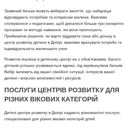
Зазвичай батьки можуть вибирати заняття, що найкраще
відповідають потребам та інтересам малюка. Важливо
спілкуватися з педагогами, щоб дізнатися більше про конкретні
програми та методи навчання, які вони пропонують.
Приймаючи рішення, чи варто віддавати сина або доньку в
центр розвитку дитини в Дніпрі, важливо врахувати потреби та
індивідуальність маленького учня.
Розвиток малюка в дитячому центрі не є обов'язковим. Багато
дітлахів успішно розвиваються вдома, під керівництвом батьків.
Вибір залежить від вашої сімейної ситуації, інтересів вашої
дитини і власних можливостей і ресурсів.
ПОСЛУГИ ЦЕНТРІВ РОЗВИТКУ ДЛЯ
РІЗНИХ ВІКОВИХ КАТЕГОРІЙ
Дитячі центри розвитку в Дніпрі надають різноманітні послуги,
спеціалізовані для різних вікових категорій дітей.