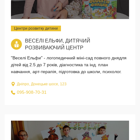
Центри розвитку дитини
ВЕСЕЛІ ЕЛЬФИ, ДИТЯЧИЙ
РОЗВИВАЮЧИЙ ЦЕНТР
"Веселі Ельфи" - логопедичний міні-сад повного днядля
дітей від 2.5 до 7 років, діагностика та інд. план
навчання, арт-терапія, підготовка до школи, психолог.
Дніпро, Донецьке шосе, 123
095-908-70-31