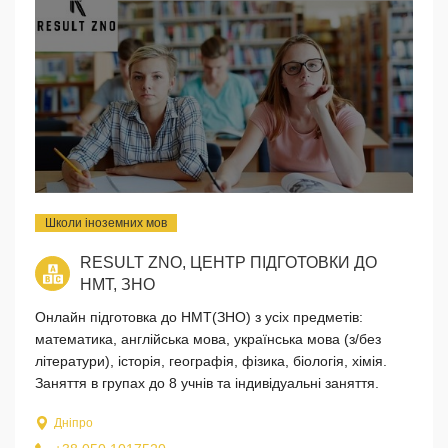
Школи іноземних мов
RESULT ZNO, ЦЕНТР ПІДГОТОВКИ ДО
НМТ, ЗНО
Онлайн підготовка до НМТ(ЗНО) з усіх предметів:
математика, англійська мова, українська мова (з/без
літератури), історія, географія, фізика, біологія, хімія.
Заняття в групах до 8 учнів та індивідуальні заняття.
Дніпро