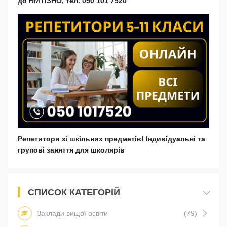
до НМТ/ЗНО, тел. 050 101 7520
Репетитори зі шкільних предметів! Індивідуальні та
групові заняття для школярів
СПИСОК КАТЕГОРІЙ
Заклади вищої освіти
(79)