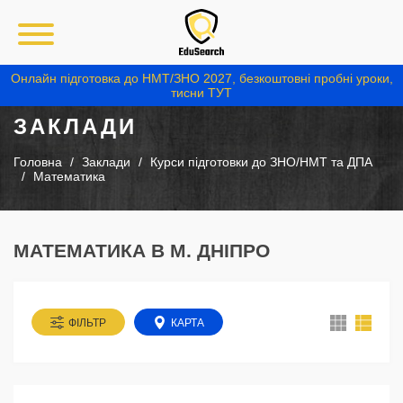
Онлайн підготовка до НМТ/ЗНО 2027, безкоштовні пробні уроки,
тисни ТУТ
ЗАКЛАДИ
Головна
Заклади
Курси підготовки до ЗНО/НМТ та ДПА
Математика
МАТЕМАТИКА В М. ДНІПРО
ФІЛЬТР
КАРТА