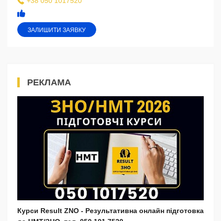
+38 050 1017520
ЗАЛИШИТИ ЗАЯВКУ
РЕКЛАМА
Курси Result ZNO - Результативна онлайн підготовка