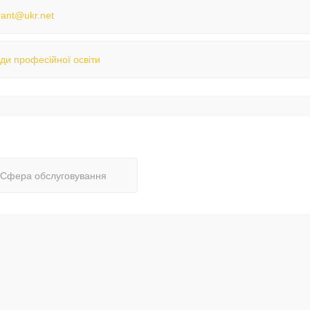
rant@ukr.net
ди професійної освіти
Сфера обслуговування