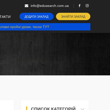
info@edusearch.com.ua
ТАКТИ
ДОДАТИ ЗАКЛАД
ЗНАЙТИ ЗАКЛАД
товні пробні уроки, тисни ТУТ
СПИСОК КАТЕГОРІЙ