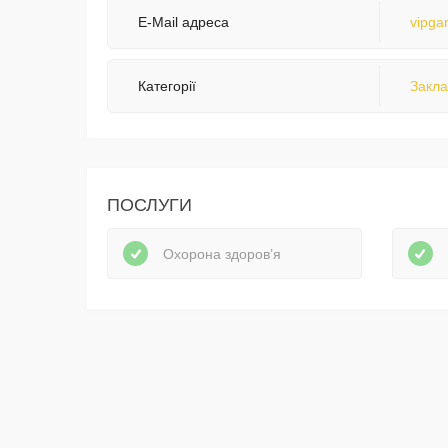
E-Mail адреса
vipga
Категорії
Закла
ПОСЛУГИ
Охорона здоров’я