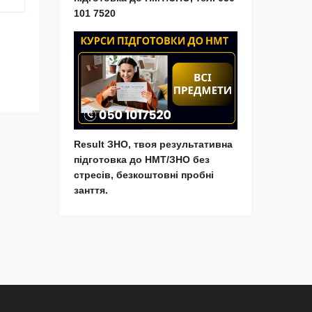
101 7520
Result ЗНО, твоя результативна
підготовка до НМТ/ЗНО без
стресів, безкоштовні пробні
занття.