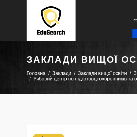
Г
ЗАКЛАДИ ВИЩОЇ ОС
Головна
Заклади
Заклади вищої освіти
З
Учбовий центр по підготовці охоронників та