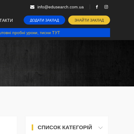
info@edusearch.com.ua
ТАКТИ
ДОДАТИ ЗАКЛАД
ЗНАЙТИ ЗАКЛАД
товні пробні уроки, тисни ТУТ
СПИСОК КАТЕГОРІЙ