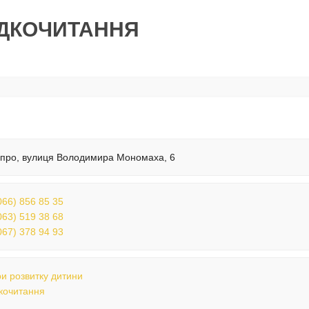
ДКОЧИТАННЯ
іпро, вулиця Володимира Мономаха, 6
066) 856 85 35
063) 519 38 68
067) 378 94 93
и розвитку дитини
кочитання