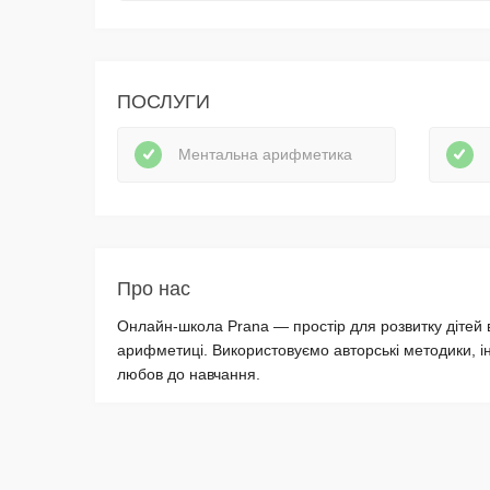
ПОСЛУГИ
Ментальна арифметика
Про нас
Онлайн-школа Prana — простір для розвитку дітей в
арифметиці. Використовуємо авторські методики, інд
любов до навчання.