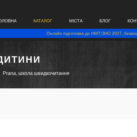
ОЛОВНА
КАТАЛОГ
МІСТА
БЛОГ
КОН
Онлайн підготовка до НМТ/ЗНО 2027, безкош
ДИТИНИ
Prana, школа швидкочитання