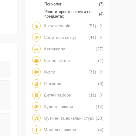
Психолог
(7)
Репетиторські послуги по
(4)
предметах
Школи танців
(51)
Спортивні секції
(41)
Автошколи
(27)
Бізнес школи
(4)
Курси
(31)
IT школи
(8)
Дитячі табори
(11)
Художні школи
(14)
Музичні та вокальні студії
(28)
Модельні школи
(4)