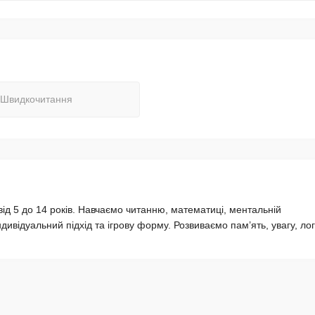
Швидкочитання
ід 5 до 14 років. Навчаємо читанню, математиці, ментальній
ивідуальний підхід та ігрову форму. Розвиваємо пам’ять, увагу, лог