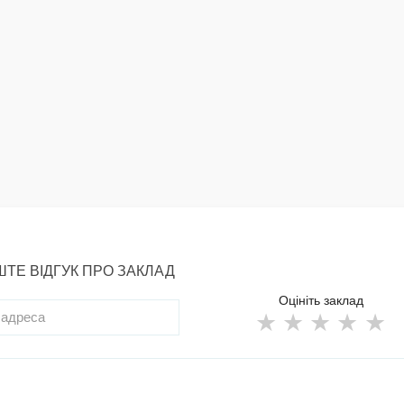
ТЕ ВІДГУК ПРО ЗАКЛАД
Оцініть заклад