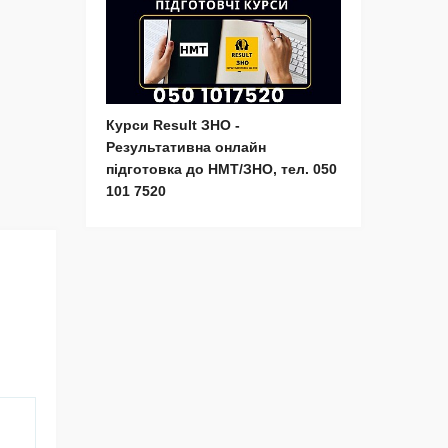
Курси Result ЗНО -
Результативна онлайн
підготовка до НМТ/ЗНО, тел. 050
101 7520