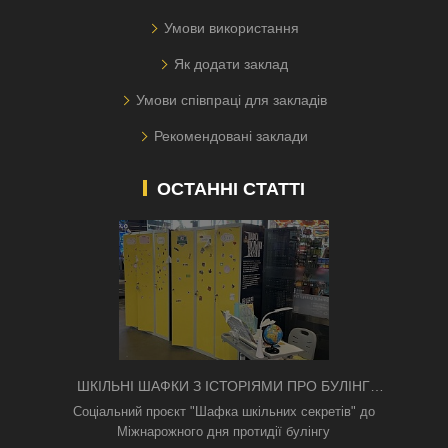
Умови використання
Як додати заклад
Умови співпраці для закладів
Рекомендовані заклади
ОСТАННІ СТАТТІ
ШКІЛЬНІ ШАФКИ З ІСТОРІЯМИ ПРО БУЛІНГ
З'ЯВИЛИСЯ В КИЄВІ
Соціальний проєкт "Шафка шкільних секретів" до
Міжнарожного дня протидії булінгу