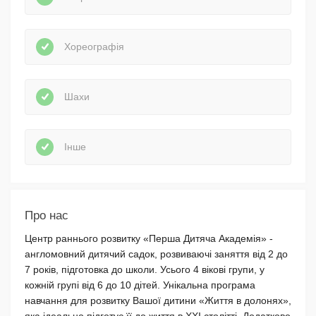
Хореографія
Шахи
Інше
Про нас
Центр раннього розвитку «Перша Дитяча Академія» -
англомовний дитячий садок, розвиваючі заняття від 2 до
7 років, підготовка до школи. Усього 4 вікові групи, у
кожній групі від 6 до 10 дітей. Унікальна програма
навчання для розвитку Вашої дитини «Життя в долонях»,
яка ідеально підготує її до життя в XXI столітті. Додатково