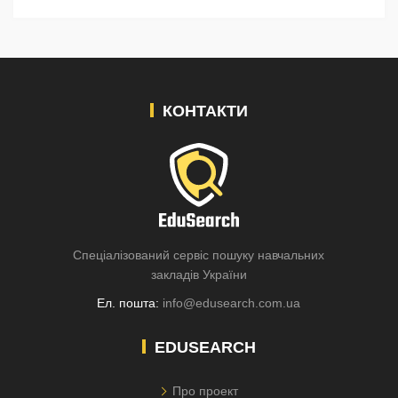
КОНТАКТИ
Спеціалізований сервіс пошуку навчальних
закладів України
Ел. пошта:
info@edusearch.com.ua
EDUSEARCH
Про проект