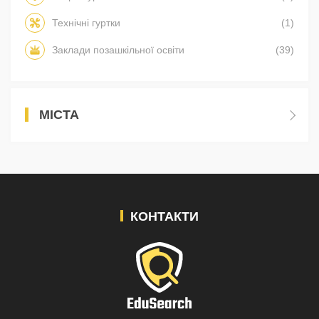
Технічні гуртки
(1)
Заклади позашкільної освіти
(39)
МІСТА
КОНТАКТИ