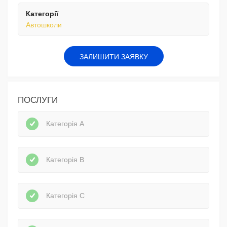
Категорії
Автошколи
ЗАЛИШИТИ ЗАЯВКУ
ПОСЛУГИ
Категорія А
Категорія В
Категорія С