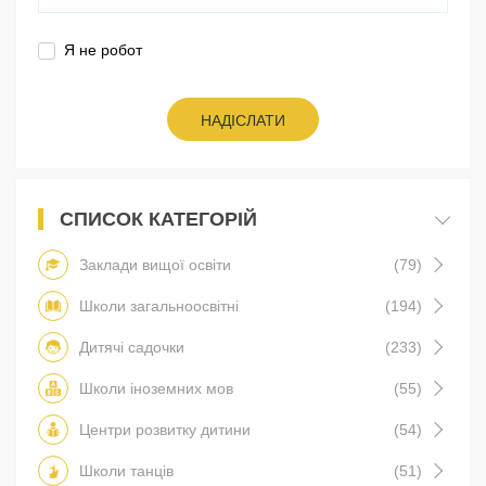
Я не робот
НАДІСЛАТИ
СПИСОК КАТЕГОРІЙ
Заклади вищої освіти
(79)
Школи загальноосвітні
(194)
Дитячі садочки
(233)
Школи іноземних мов
(55)
Центри розвитку дитини
(54)
Школи танців
(51)