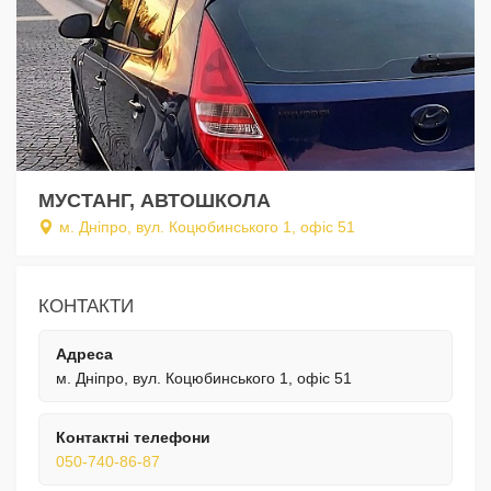
МУСТАНГ, АВТОШКОЛА
м. Дніпро, вул. Коцюбинського 1, офіс 51
КОНТАКТИ
Адреса
м. Дніпро, вул. Коцюбинського 1, офіс 51
Контактні телефони
050-740-86-87