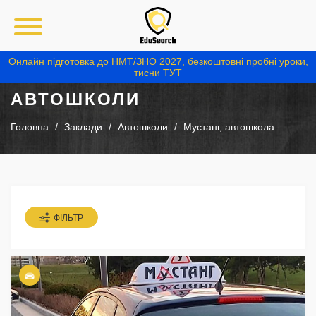
Онлайн підготовка до НМТ/ЗНО 2027, безкоштовні пробні уроки,
тисни ТУТ
АВТОШКОЛИ
Головна
Заклади
Автошколи
Мустанг, автошкола
ФІЛЬТР