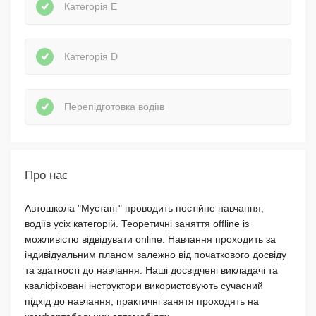
Категорія E
Категорія D
Перепідготовка водіїв
Про нас
Автошкола "Мустанг"
проводить постійне навчання,
водіїв усіх категорій. Теоретичні заняття offline із
можливістю відвідувати online. Навчання проходить за
індивідуальним планом залежно від початкового досвіду
та здатності до навчання. Наші досвідчені викладачі та
кваліфіковані інструктори використовують сучасний
підхід до навчання, практичні занятя проходять на