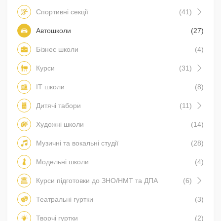
Спортивні секції
(41)
Автошколи
(27)
Бізнес школи
(4)
Курси
(31)
IT школи
(8)
Дитячі табори
(11)
Художні школи
(14)
Музичні та вокальні студії
(28)
Модельні школи
(4)
Курси підготовки до ЗНО/НМТ та ДПА
(6)
Театральні гуртки
(3)
Творчі гуртки
(2)