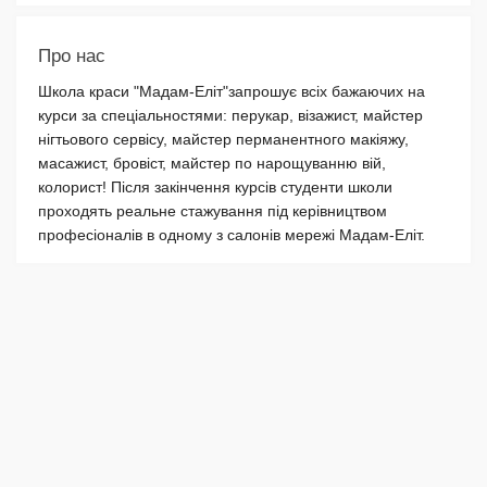
Про нас
Школа краси "Мадам-Еліт"запрошує всіх бажаючих на
курси за спеціальностями: перукар, візажист, майстер
нігтьового сервісу, майстер перманентного макіяжу,
масажист, бровіст, майстер по нарощуванню вій,
колорист! Після закінчення курсів студенти школи
проходять реальне стажування під керівництвом
професіоналів в одному з салонів мережі Мадам-Еліт.