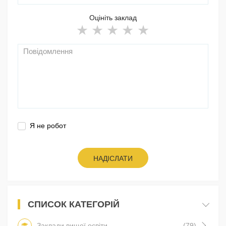
Оцініть заклад
Я не робот
НАДІСЛАТИ
СПИСОК КАТЕГОРІЙ
Заклади вищої освіти
(79)