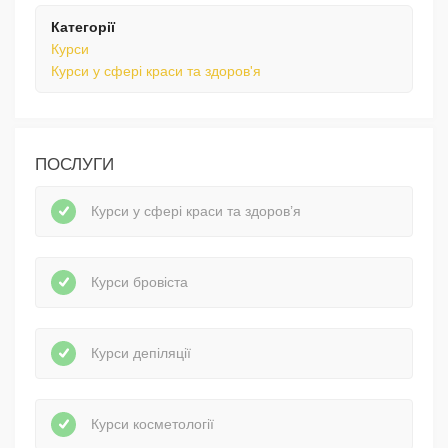
Категорії
Курси
Курси у сфері краси та здоров'я
ПОСЛУГИ
Курси у сфері краси та здоров’я
Курси бровіста
Курси депіляції
Курси косметології