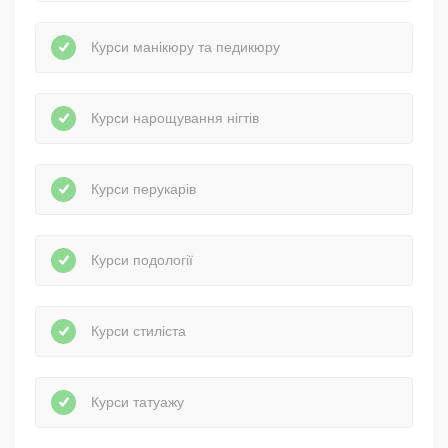
Курси манікюру та педикюру
Курси нарощування нігтів
Курси перукарів
Курси подології
Курси стиліста
Курси татуажу