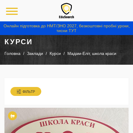
Онлайн підготовка до НМТ/ЗНО 2027, безкоштовні пробні уроки,
тисни ТУТ
КУРСИ
Головна
Заклади
Курси
Мадам-Еліт, школа краси
ФІЛЬТР