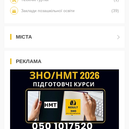
Заклади позашкільної освіти
(39)
МІСТА
РЕКЛАМА