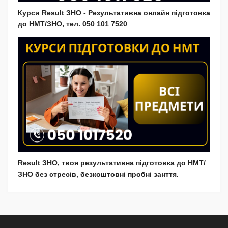
Курси Result ЗНО - Результативна онлайн підготовка
до НМТ/ЗНО, тел. 050 101 7520
Result ЗНО, твоя результативна підготовка до НМТ/
ЗНО без стресів, безкоштовні пробні занття.