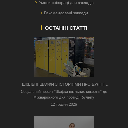
Умови співпраці для закладів
Рекомендовані заклади
ОСТАННІ СТАТТІ
ШКІЛЬНІ ШАФКИ З ІСТОРІЯМИ ПРО БУЛІНГ
З'ЯВИЛИСЯ В КИЄВІ
Соціальний проєкт "Шафка шкільних секретів" до
Міжнарожного дня протидії булінгу
12 травня 2026