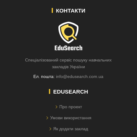
КОНТАКТИ
Спеціалізований сервіс пошуку навчальних
закладів України
Ел. пошта:
info@edusearch.com.ua
EDUSEARCH
Про проект
Умови використання
Як додати заклад