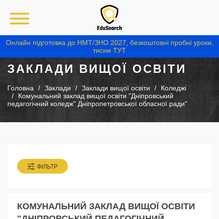
Онлайн підготовка до НМТ/ЗНО 2027, безкоштовні пробні уроки,
тисни ТУТ
ЗАКЛАДИ ВИЩОЇ ОСВІТИ
Головна
Заклади
Заклади вищої освіти
Коледжі
Комунальний заклад вищої освіти "Дніпровський
педагогічний коледж" Дніпропетровської обласної ради"
ФІЛЬТР
КОМУНАЛЬНИЙ ЗАКЛАД ВИЩОЇ ОСВІТИ
"ДНІПРОВСЬКИЙ ПЕДАГОГІЧНИЙ