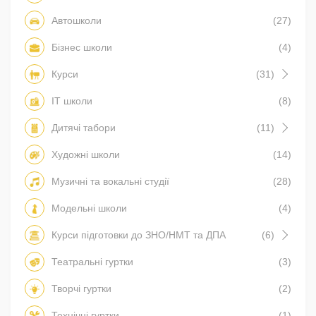
Автошколи
(27)
Бізнес школи
(4)
Курси
(31)
IT школи
(8)
Дитячі табори
(11)
Художні школи
(14)
Музичні та вокальні студії
(28)
Модельні школи
(4)
Курси підготовки до ЗНО/НМТ та ДПА
(6)
Театральні гуртки
(3)
Творчі гуртки
(2)
Технічні гуртки
(1)