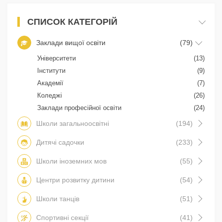
СПИСОК КАТЕГОРІЙ
Заклади вищої освіти
(79)
Університети
(13)
Інститути
(9)
Академії
(7)
Коледжі
(26)
Заклади професійної освіти
(24)
Школи загальноосвітні
(194)
Дитячі садочки
(233)
Школи іноземних мов
(55)
Центри розвитку дитини
(54)
Школи танців
(51)
Спортивні секції
(41)