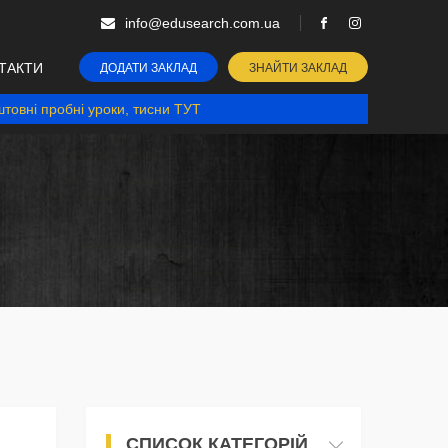
info@edusearch.com.ua
ТАКТИ
ДОДАТИ ЗАКЛАД
ЗНАЙТИ ЗАКЛАД
товні пробні уроки, тисни ТУТ
СПИСОК КАТЕГОРІЙ