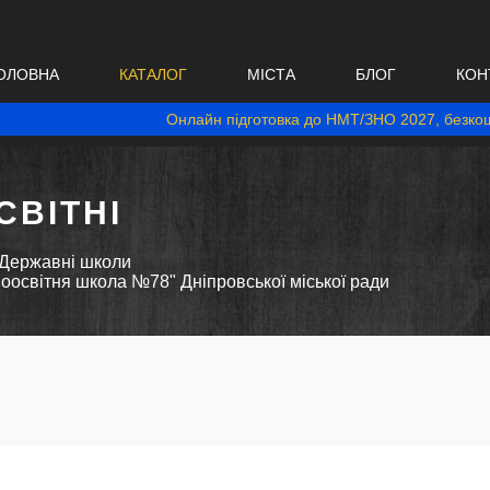
ОЛОВНА
КАТАЛОГ
МІСТА
БЛОГ
КОН
Онлайн підготовка до НМТ/ЗНО 2027, безкош
ВІТНІ
Державні школи
оосвітня школа №78" Дніпровської міської ради