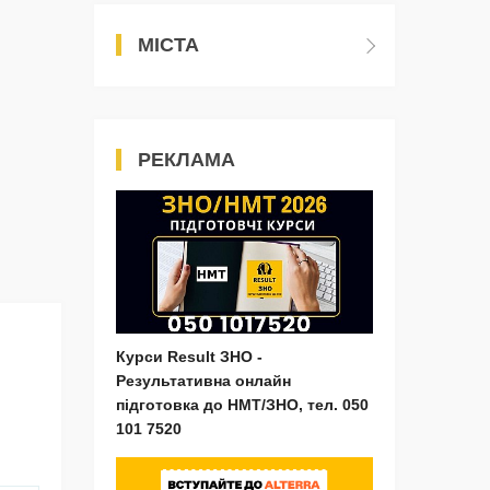
МІСТА
РЕКЛАМА
Курси Result ЗНО -
Результативна онлайн
підготовка до НМТ/ЗНО, тел. 050
101 7520