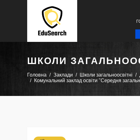
Г
ШКОЛИ ЗАГАЛЬНООС
Головна
Заклади
Школи загальноосвітні
Комунальний заклад освіти "Середня загальн