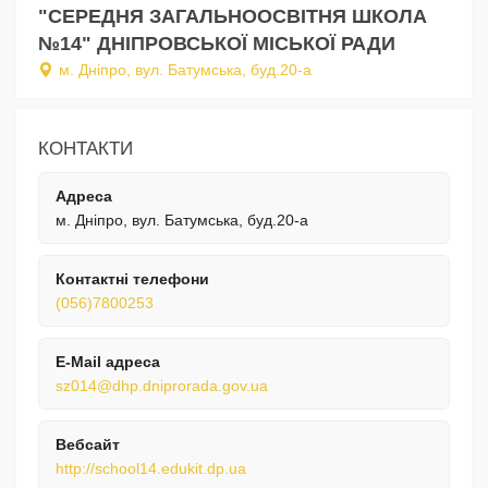
"СЕРЕДНЯ ЗАГАЛЬНООСВІТНЯ ШКОЛА
№14" ДНІПРОВСЬКОЇ МІСЬКОЇ РАДИ
м. Дніпро, вул. Батумська, буд.20-а
КОНТАКТИ
Адреса
м. Дніпро, вул. Батумська, буд.20-а
Контактні телефони
(056)7800253
E-Mail адреса
sz014@dhp.dniprorada.gov.ua
Вебсайт
http://school14.edukit.dp.ua