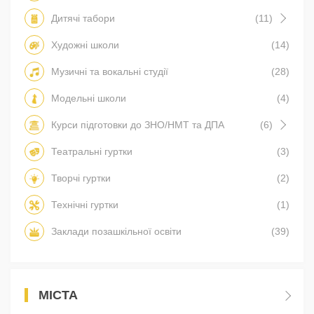
Дитячі табори
(11)
Художні школи
(14)
Музичні та вокальні студії
(28)
Модельні школи
(4)
Курси підготовки до ЗНО/НМТ та ДПА
(6)
Театральні гуртки
(3)
Творчі гуртки
(2)
Технічні гуртки
(1)
Заклади позашкільної освіти
(39)
МІСТА