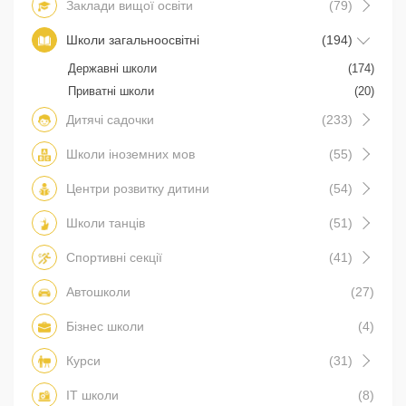
Заклади вищої освіти
(79)
Школи загальноосвітні
(194)
Державні школи
(174)
Приватні школи
(20)
Дитячі садочки
(233)
Школи іноземних мов
(55)
Центри розвитку дитини
(54)
Школи танців
(51)
Спортивні секції
(41)
Автошколи
(27)
Бізнес школи
(4)
Курси
(31)
IT школи
(8)