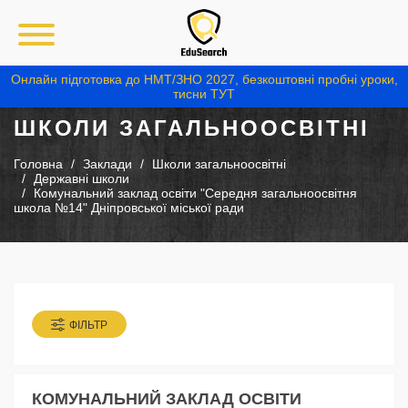
Онлайн підготовка до НМТ/ЗНО 2027, безкоштовні пробні уроки,
тисни ТУТ
ШКОЛИ ЗАГАЛЬНООСВІТНІ
Головна
Заклади
Школи загальноосвітні
Державні школи
Комунальний заклад освіти "Середня загальноосвітня
школа №14" Дніпровської міської ради
ФІЛЬТР
КОМУНАЛЬНИЙ ЗАКЛАД ОСВІТИ