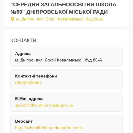
"СЕРЕДНЯ ЗАГАЛЬНООСВІТНЯ ШКОЛА
№69" ДНІПРОВСЬКОЇ МІСЬКОЇ РАДИ
м. Дніпро, вул. Софії Ковалевської, буд.86-А
КОНТАКТИ
Адреса
м. Дніпро, вул. Софії Ковалевської, буд.86-А
Контактні телефони
(050)3400567
E-Mail адреса
sz069@dhp.dniprorada.gov.ua
Вебсайт
http://school69dnepr.dnepredu.com