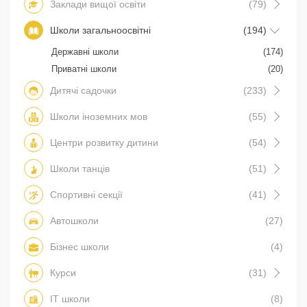
Заклади вищої освіти
(79)
Школи загальноосвітні
(194)
Державні школи
(174)
Приватні школи
(20)
Дитячі садочки
(233)
Школи іноземних мов
(55)
Центри розвитку дитини
(54)
Школи танців
(51)
Спортивні секції
(41)
Автошколи
(27)
Бізнес школи
(4)
Курси
(31)
IT школи
(8)