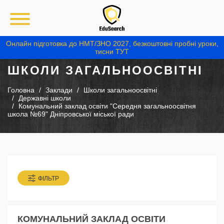
Онлайн підготовка до НМТ/ЗНО 2027, безкоштовні пробні уроки,
тисни ТУТ
ШКОЛИ ЗАГАЛЬНООСВІТНІ
Головна
Заклади
Школи загальноосвітні
Державні школи
Комунальний заклад освіти "Середня загальноосвітня
школа №69" Дніпровської міської ради
ФІЛЬТР
КОМУНАЛЬНИЙ ЗАКЛАД ОСВІТИ