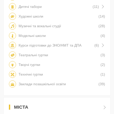
Дитячі табори
(11)
Художні школи
(14)
Музичні та вокальні студії
(28)
Модельні школи
(4)
Курси підготовки до ЗНО/НМТ та ДПА
(6)
Театральні гуртки
(3)
Творчі гуртки
(2)
Технічні гуртки
(1)
Заклади позашкільної освіти
(39)
МІСТА