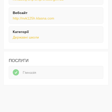
Вебсайт
http://nvk125h.klasna.com
Категорії
Державні школи
ПОСЛУГИ
Гімназія