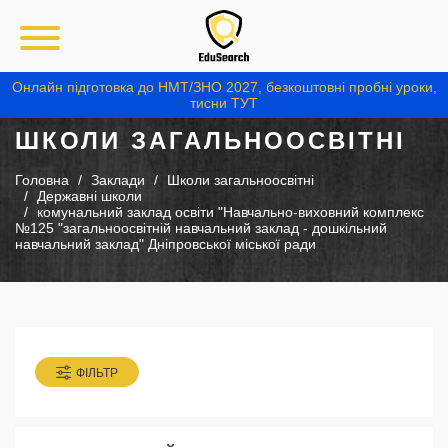
Онлайн підготовка до НМТ/ЗНО 2027, безкоштовні пробні уроки,
тисни ТУТ
ШКОЛИ ЗАГАЛЬНООСВІТНІ
Головна
Заклади
Школи загальноосвітні
Державні школи
комунальний заклад освіти "Навчально-виховний комплекс
№125 "загальноосвітній навчальний заклад - дошкільний
навчальний заклад" Дніпровської міської ради
ФІЛЬТР