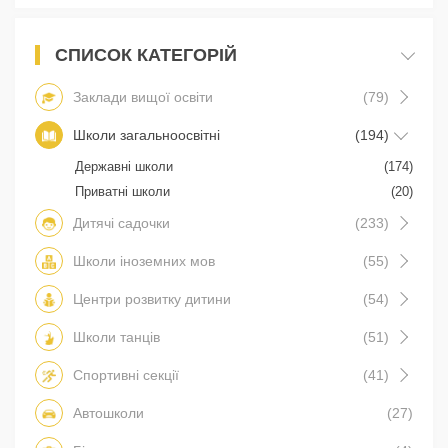
СПИСОК КАТЕГОРІЙ
Заклади вищої освіти
(79)
Школи загальноосвітні
(194)
Державні школи
(174)
Приватні школи
(20)
Дитячі садочки
(233)
Школи іноземних мов
(55)
Центри розвитку дитини
(54)
Школи танців
(51)
Спортивні секції
(41)
Автошколи
(27)