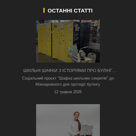
ОСТАННІ СТАТТІ
ШКІЛЬНІ ШАФКИ З ІСТОРІЯМИ ПРО БУЛІНГ
З'ЯВИЛИСЯ В КИЄВІ
Соціальний проєкт "Шафка шкільних секретів" до
Міжнарожного дня протидії булінгу
12 травня 2026