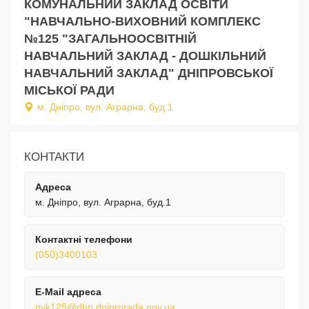
КОМУНАЛЬНИЙ ЗАКЛАД ОСВІТИ
"НАВЧАЛЬНО-ВИХОВНИЙ КОМПЛЕКС
№125 "ЗАГАЛЬНООСВІТНІЙ
НАВЧАЛЬНИЙ ЗАКЛАД - ДОШКІЛЬНИЙ
НАВЧАЛЬНИЙ ЗАКЛАД" ДНІПРОВСЬКОЇ
МІСЬКОЇ РАДИ
м. Дніпро, вул. Аграрна, буд.1
КОНТАКТИ
Адреса
м. Дніпро, вул. Аграрна, буд.1
Контактні телефони
(050)3400103
E-Mail адреса
nvk125@dhp.dniprorada.gov.ua